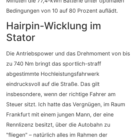
Minuten die 77,4-kWh Batterie unter optimalen
Bedingungen von 10 auf 80 Prozent auflädt.
Hairpin-Wicklung im
Stator
Die Antriebspower und das Drehmoment von bis
zu 740 Nm bringt das sportlich-straff
abgestimmte Hochleistungsfahrwerk
eindrucksvoll auf die Straße. Das gilt
insbesondere, wenn der richtige Fahrer am
Steuer sitzt. Ich hatte das Vergnügen, im Raum
Frankfurt mit einem jungen Mann, der eine
Rennlizenz besitzt, über die Autobahn zu
"fliegen" – natürlich alles im Rahmen der