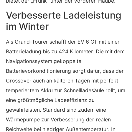
bietet der „Frunk“ unter der vorderen Haube.
Verbesserte Ladeleistung
im Winter
Als Grand-Tourer schafft der EV 6 GT mit einer
Batterieladung bis zu 424 Kilometer. Die mit dem
Navigationssystem gekoppelte
Batterievorkonditionierung sorgt dafür, dass der
Crossover auch an kälteren Tagen mit perfekt
temperiertem Akku zur Schnellladesäule rollt, um
eine größtmögliche Ladeeffizienz zu
gewährleisten. Standard sind zudem eine
Wärmepumpe zur Verbesserung der realen
Reichweite bei niedriger Außentemperatur. In