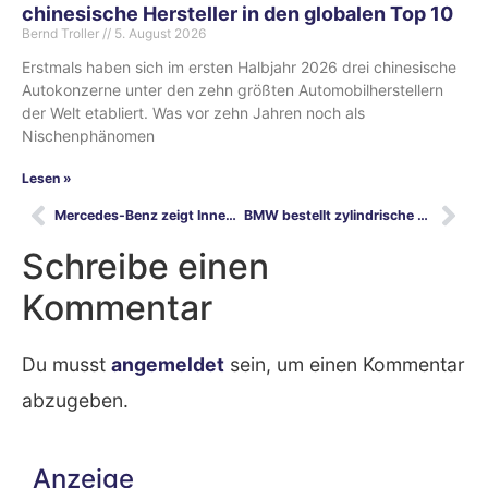
chinesische Hersteller in den globalen Top 10
Bernd Troller
5. August 2026
Erstmals haben sich im ersten Halbjahr 2026 drei chinesische
Autokonzerne unter den zehn größten Automobilherstellern
der Welt etabliert. Was vor zehn Jahren noch als
Nischenphänomen
Lesen »
Mercedes-Benz zeigt Innenraum des EQE SUV
BMW bestellt zylindrische Batteriezellen bei EVE Energy in dessen ungarischem Werk
Schreibe einen
Kommentar
Du musst
angemeldet
sein, um einen Kommentar
abzugeben.
Anzeige