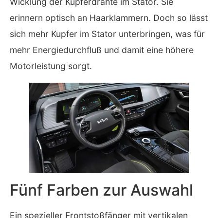
Wicklung der Kupferdrähte im Stator. Sie
erinnern optisch an Haarklammern. Doch so lässt
sich mehr Kupfer im Stator unterbringen, was für
mehr Energiedurchfluß und damit eine höhere
Motorleistung sorgt.
Fünf Farben zur Auswahl
Ein spezieller Frontstoßfänger mit vertikalen