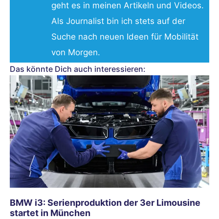
geht es in meinen Artikeln und Videos.
Als Journalist bin ich stets auf der
Suche nach neuen Ideen für Mobilität
von Morgen.
Das könnte Dich auch interessieren:
BMW i3: Serienproduktion der 3er Limousine
startet in München