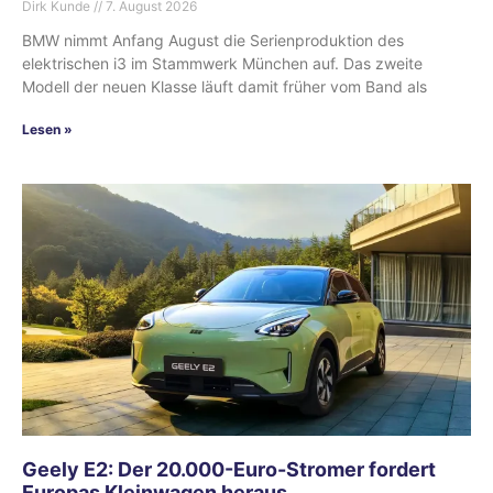
Dirk Kunde
7. August 2026
BMW nimmt Anfang August die Serienproduktion des
elektrischen i3 im Stammwerk München auf. Das zweite
Modell der neuen Klasse läuft damit früher vom Band als
Lesen »
Geely E2: Der 20.000-Euro-Stromer fordert
Europas Kleinwagen heraus