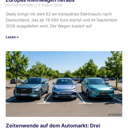
Michael Schröder
6. August 2026
Geely bringt mit dem E2 ein kompaktes Elektroauto nach
Deutschland, das ab 19.990 Euro startet und im September
2026 ausgeliefert wird. Der Wagen basiert auf
Lesen »
Zeitenwende auf dem Automarkt: Drei