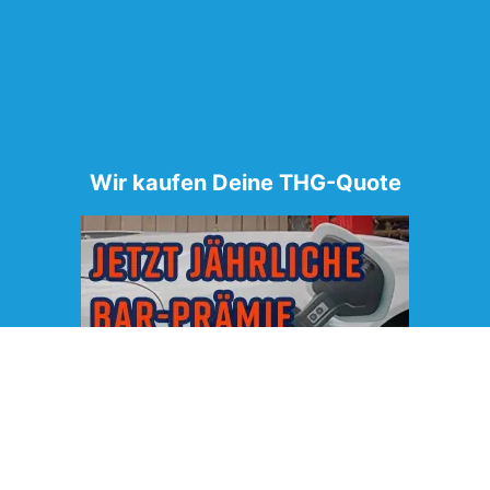
Wir kaufen Deine THG-Quote