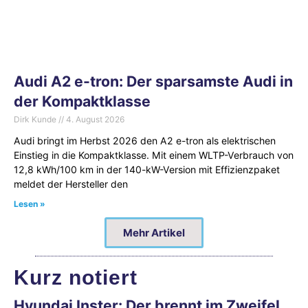
Audi A2 e-tron: Der sparsamste Audi in
der Kompaktklasse
Dirk Kunde
4. August 2026
Audi bringt im Herbst 2026 den A2 e-tron als elektrischen
Einstieg in die Kompaktklasse. Mit einem WLTP-Verbrauch von
12,8 kWh/100 km in der 140-kW-Version mit Effizienzpaket
meldet der Hersteller den
Lesen »
Mehr Artikel
Kurz notiert
Hyundai Inster: Der brennt im Zweifel