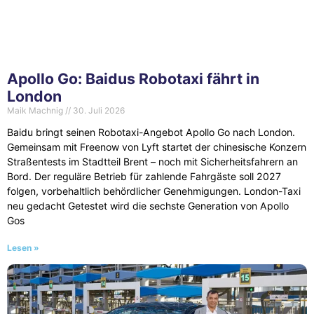
Apollo Go: Baidus Robotaxi fährt in
London
Maik Machnig
30. Juli 2026
Baidu bringt seinen Robotaxi-Angebot Apollo Go nach London.
Gemeinsam mit Freenow von Lyft startet der chinesische Konzern
Straßentests im Stadtteil Brent – noch mit Sicherheitsfahrern an
Bord. Der reguläre Betrieb für zahlende Fahrgäste soll 2027
folgen, vorbehaltlich behördlicher Genehmigungen. London-Taxi
neu gedacht Getestet wird die sechste Generation von Apollo
Gos
Lesen »