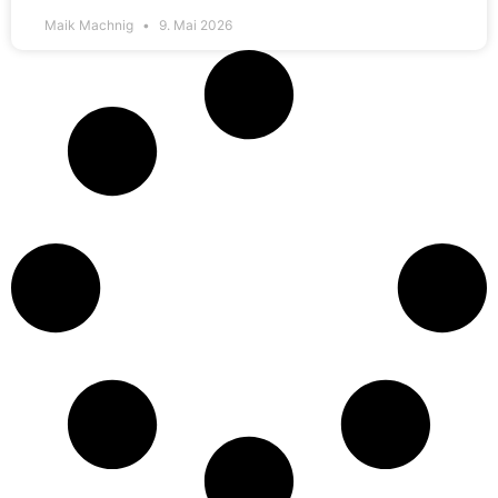
Maik Machnig
9. Mai 2026