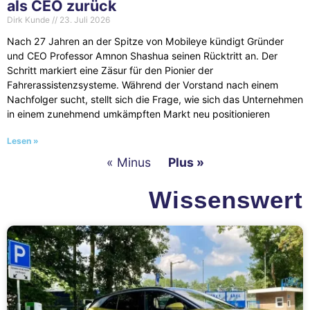
als CEO zurück
Dirk Kunde
23. Juli 2026
Nach 27 Jahren an der Spitze von Mobileye kündigt Gründer
und CEO Professor Amnon Shashua seinen Rücktritt an. Der
Schritt markiert eine Zäsur für den Pionier der
Fahrerassistenzsysteme. Während der Vorstand nach einem
Nachfolger sucht, stellt sich die Frage, wie sich das Unternehmen
in einem zunehmend umkämpften Markt neu positionieren
Lesen »
« Minus
Plus »
Wissenswert