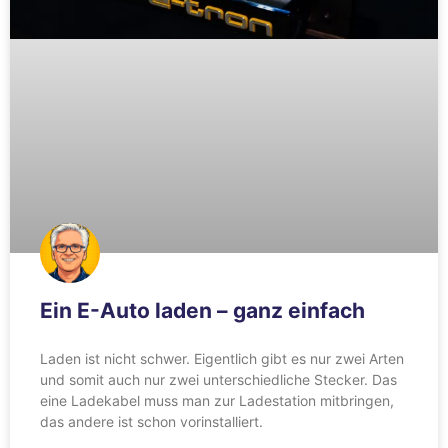
Ein E-Auto laden – ganz einfach
Laden ist nicht schwer. Eigentlich gibt es nur zwei Arten
und somit auch nur zwei unterschiedliche Stecker. Das
eine Ladekabel muss man zur Ladestation mitbringen,
das andere ist schon vorinstalliert.