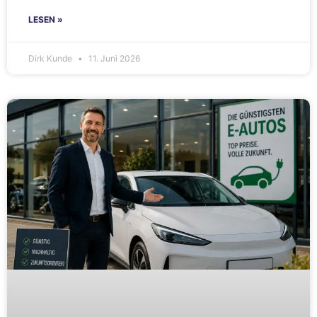
LESEN »
Dirk Kunde
11. Juni 2026