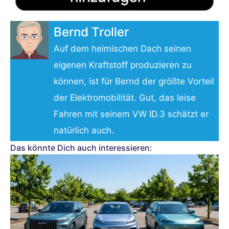
Bernd Troller
Auf dem heimischen Dach seinen
eigenen Kraftstoff produzieren zu
können, ist für Bernd der größte Vorteil
der Elektromobilität. Gut, das leise
Fahren mit seinem VW ID.3 schätzt er
natürlich auch.
Das könnte Dich auch interessieren: