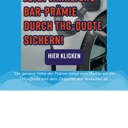
*Die genaue Höhe der Prämie hängt vom Marktpreis der
THG-Quote und dem Zeitpunkt des Verkaufes ab.