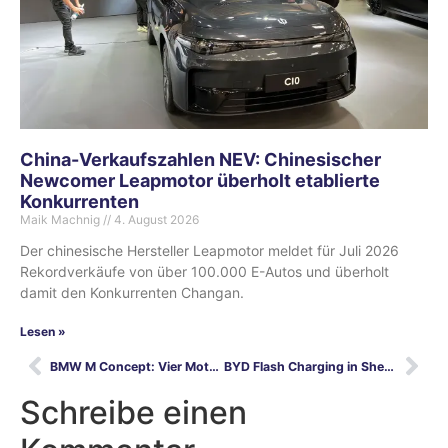
China-Verkaufszahlen NEV: Chinesischer
Newcomer Leapmotor überholt etablierte
Konkurrenten
Maik Machnig
4. August 2026
Der chinesische Hersteller Leapmotor meldet für Juli 2026
Rekordverkäufe von über 100.000 E-Autos und überholt
damit den Konkurrenten Changan.
Lesen »
BMW M Concept: Vier Motoren für die elektrische Zukunft
BYD Flash Charging in Shenzhen ausprobiert
Schreibe einen