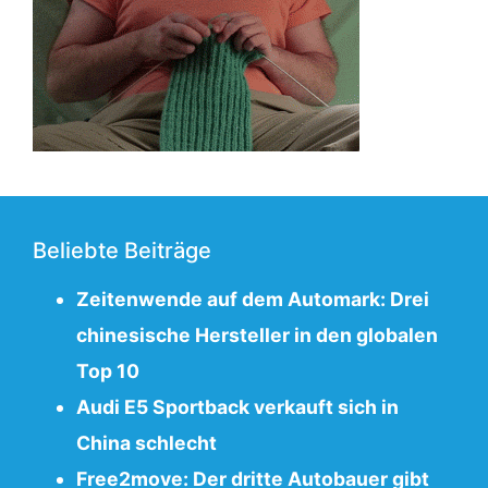
Beliebte Beiträge
Zeitenwende auf dem Automark: Drei
chinesische Hersteller in den globalen
Top 10
Audi E5 Sportback verkauft sich in
China schlecht
Free2move: Der dritte Autobauer gibt