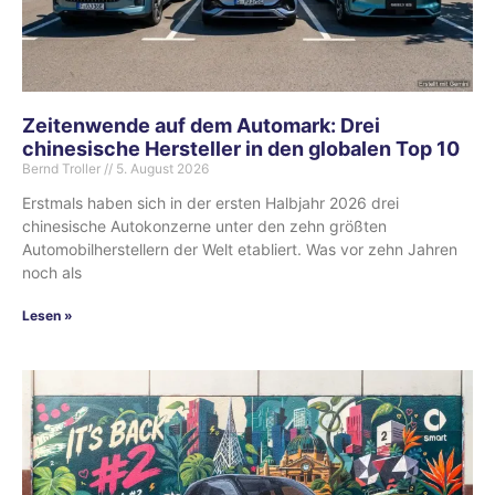
Zeitenwende auf dem Automark: Drei
chinesische Hersteller in den globalen Top 10
Bernd Troller
5. August 2026
Erstmals haben sich in der ersten Halbjahr 2026 drei
chinesische Autokonzerne unter den zehn größten
Automobilherstellern der Welt etabliert. Was vor zehn Jahren
noch als
Lesen »