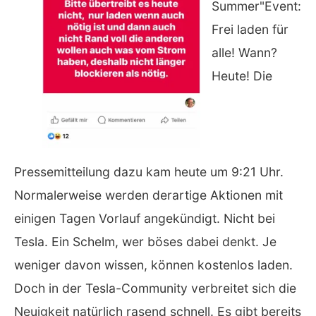
Summer"Event:
Frei laden für
alle! Wann?
Heute! Die
Pressemitteilung dazu kam heute um 9:21 Uhr.
Normalerweise werden derartige Aktionen mit
einigen Tagen Vorlauf angekündigt. Nicht bei
Tesla. Ein Schelm, wer böses dabei denkt. Je
weniger davon wissen, können kostenlos laden.
Doch in der Tesla-Community verbreitet sich die
Neuigkeit natürlich rasend schnell. Es gibt bereits