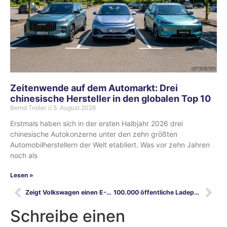
Zeitenwende auf dem Automarkt: Drei
chinesische Hersteller in den globalen Top 10
Bernd Troller
5. August 2026
Erstmals haben sich in der ersten Halbjahr 2026 drei
chinesische Autokonzerne unter den zehn größten
Automobilherstellern der Welt etabliert. Was vor zehn Jahren
noch als
Lesen »
Zeigt Volkswagen einen E-Rabbit auf der IAA Mobility 2023?
100.000 öffentliche Ladepunkte in Deutschland – Auslastung selten über 20 Prozent
Schreibe einen