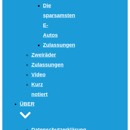
Die
sparsamsten
E-
Autos
Zulassungen
Zweiräder
Zulassungen
Video
Kurz
notiert
ÜBER
Datenschutzerklärung