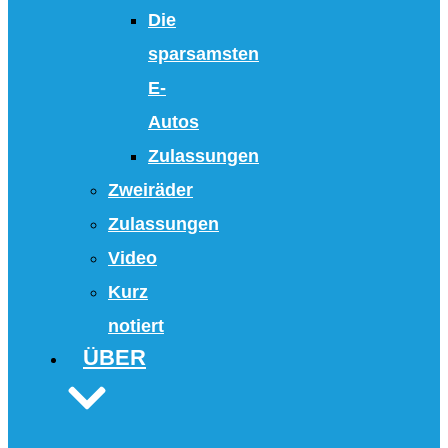
Die
sparsamsten
E-
Autos
Zulassungen
Zweiräder
Zulassungen
Video
Kurz
notiert
ÜBER