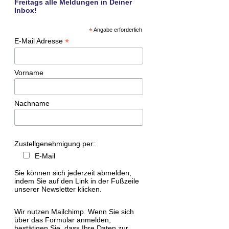
Freitags alle Meldungen in Deiner
Inbox!
*
Angabe erforderlich
*
E-Mail Adresse
Vorname
Nachname
Zustellgenehmigung per:
E-Mail
Sie können sich jederzeit abmelden,
indem Sie auf den Link in der Fußzeile
unserer Newsletter klicken.
Wir nutzen Mailchimp. Wenn Sie sich
über das Formular anmelden,
bestätigen Sie, dass Ihre Daten zur