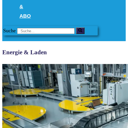
&
ABO
Suche
Energie & Laden