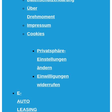
Über
Drehmoment
Impressum
Cookies
Privatsphäre-
Einstellungen
ändern
Einwilligungen
widerrufen
E-
AUTO
LEASING