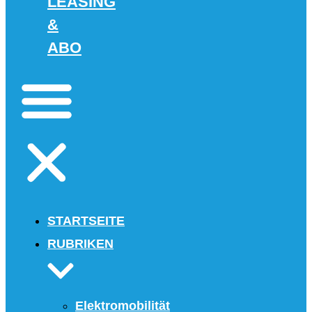
LEASING
&
ABO
STARTSEITE
RUBRIKEN
Elektromobilität