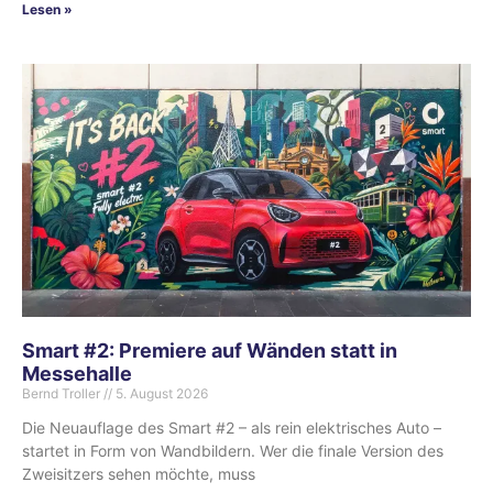
Lesen »
Smart #2: Premiere auf Wänden statt in
Messehalle
Bernd Troller
5. August 2026
Die Neuauflage des Smart #2 – als rein elektrisches Auto –
startet in Form von Wandbildern. Wer die finale Version des
Zweisitzers sehen möchte, muss