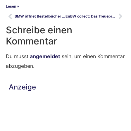
Lesen »
BMW öffnet Bestellbücher für die i3 Limousine früher
EnBW collect: Das Treueprogramm für die Ladesäule
Schreibe einen
Kommentar
Du musst
angemeldet
sein, um einen Kommentar
abzugeben.
Anzeige