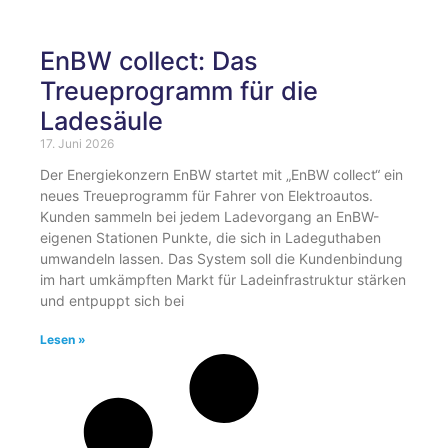
EnBW collect: Das
Treueprogramm für die
Ladesäule
17. Juni 2026
Der Energiekonzern EnBW startet mit „EnBW collect“ ein
neues Treueprogramm für Fahrer von Elektroautos.
Kunden sammeln bei jedem Ladevorgang an EnBW-
eigenen Stationen Punkte, die sich in Ladeguthaben
umwandeln lassen. Das System soll die Kundenbindung
im hart umkämpften Markt für Ladeinfrastruktur stärken
und entpuppt sich bei
Lesen »