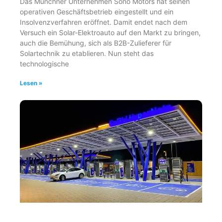
Das Münchner Unternehmen Sono Motors hat seinen
operativen Geschäftsbetrieb eingestellt und ein
Insolvenzverfahren eröffnet. Damit endet nach dem
Versuch ein Solar-Elektroauto auf den Markt zu bringen,
auch die Bemühung, sich als B2B-Zulieferer für
Solartechnik zu etablieren. Nun steht das
technologische
Lesen »