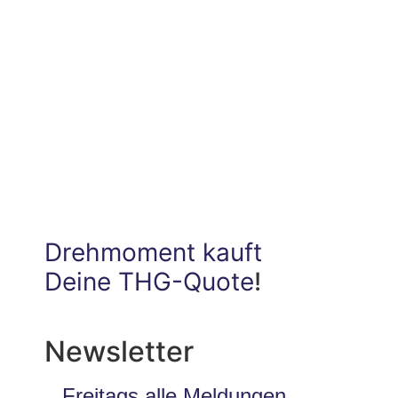
Drehmoment kauft
Deine THG-Quote
!
Newsletter
Freitags alle Meldungen