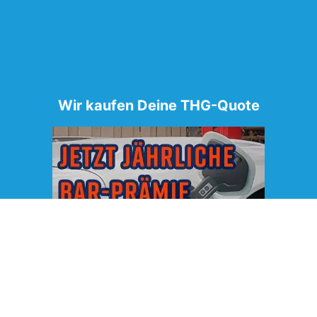
Wir kaufen Deine THG-Quote