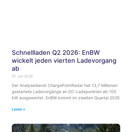
Schnellladen Q2 2026: EnBW
wickelt jeden vierten Ladevorgang
ab
27. Juli 2026
Der Analysedienst ChargePointRadar hat 13,7 Millionen
gestartete Ladevorgänge an DC-Ladepunkten ab 100
kW ausgewertet. EnBW kommt im zweiten Quartal 2026
Lesen »