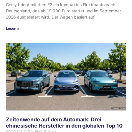
Geely bringt mit dem E2 ein kompaktes Elektroauto nach
Deutschland, das ab 19.990 Euro startet und im September
2026 ausgeliefert wird. Der Wagen basiert auf
Lesen »
Zeitenwende auf dem Automark: Drei
chinesische Hersteller in den globalen Top 10
Bernd Troller
5. August 2026