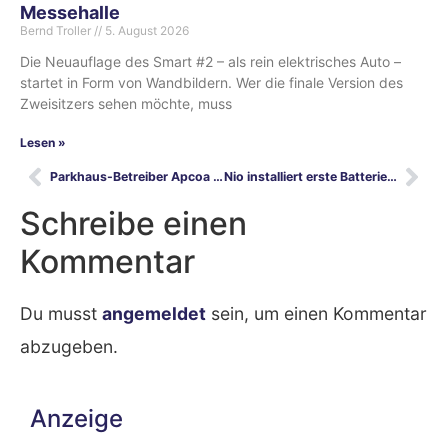
Messehalle
Bernd Troller
5. August 2026
Die Neuauflage des Smart #2 – als rein elektrisches Auto –
startet in Form von Wandbildern. Wer die finale Version des
Zweisitzers sehen möchte, muss
Lesen »
Parkhaus-Betreiber Apcoa plant 100.000 Ladepunkte bis 2035 an 12.000 Standorten￼
Nio installiert erste Batterie-Wechselstation in Zusmarshausen im Sortimo-Ladepark
Schreibe einen
Kommentar
Du musst
angemeldet
sein, um einen Kommentar
abzugeben.
Anzeige