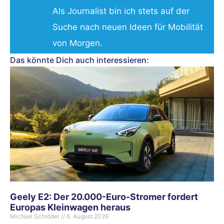
Als Journalist bin ich stets auf der
Suche nach neuen Ideen für Mobilität
von Morgen.
Das könnte Dich auch interessieren:
Geely E2: Der 20.000-Euro-Stromer fordert
Europas Kleinwagen heraus
Michael Schröder
6. August 2026