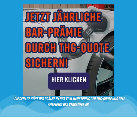
*Die genaue Höhe der Prämie hängt vom Marktpreis der THG-Quote und dem
Zeitpunkt des Verkaufes ab.