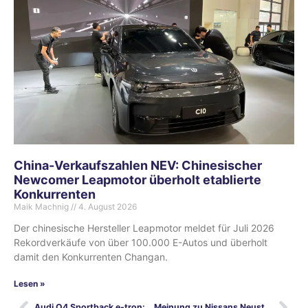
China-Verkaufszahlen NEV: Chinesischer
Newcomer Leapmotor überholt etablierte
Konkurrenten
Maik Machnig
4. August 2026
Der chinesische Hersteller Leapmotor meldet für Juli 2026
Rekordverkäufe von über 100.000 E-Autos und überholt
damit den Konkurrenten Changan.
Lesen »
Audi Q4 Sportback e-tron: Die Quattro-Skulptur
Meinung zu Nissans Neustart mit dem Ariya