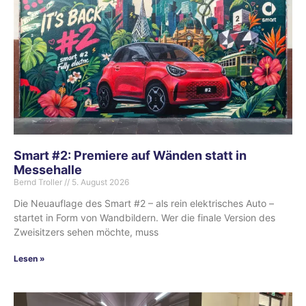
Smart #2: Premiere auf Wänden statt in
Messehalle
Bernd Troller
5. August 2026
Die Neuauflage des Smart #2 – als rein elektrisches Auto –
startet in Form von Wandbildern. Wer die finale Version des
Zweisitzers sehen möchte, muss
Lesen »