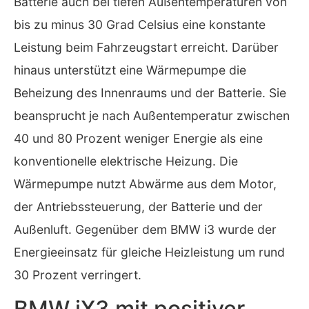
Batterie auch bei tiefen Außentemperaturen von
bis zu minus 30 Grad Celsius eine konstante
Leistung beim Fahrzeugstart erreicht. Darüber
hinaus unterstützt eine Wärmepumpe die
Beheizung des Innenraums und der Batterie. Sie
beansprucht je nach Außentemperatur zwischen
40 und 80 Prozent weniger Energie als eine
konventionelle elektrische Heizung. Die
Wärmepumpe nutzt Abwärme aus dem Motor,
der Antriebssteuerung, der Batterie und der
Außenluft. Gegenüber dem BMW i3 wurde der
Energieeinsatz für gleiche Heizleistung um rund
30 Prozent verringert.
BMW iX3 mit positiver