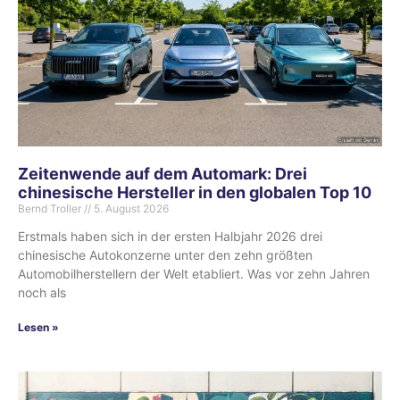
Zeitenwende auf dem Automark: Drei
chinesische Hersteller in den globalen Top 10
Bernd Troller
5. August 2026
Erstmals haben sich in der ersten Halbjahr 2026 drei
chinesische Autokonzerne unter den zehn größten
Automobilherstellern der Welt etabliert. Was vor zehn Jahren
noch als
Lesen »