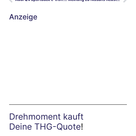
Anzeige
Drehmoment kauft
Deine THG-Quote
!