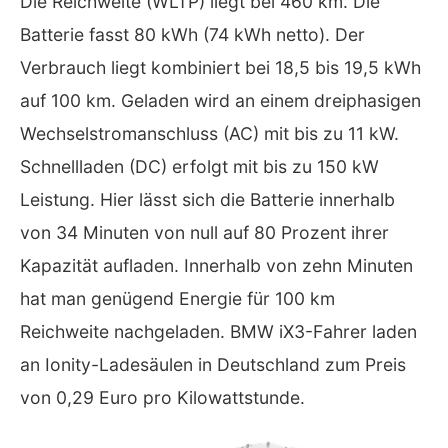
Die Reichweite (WLTP) liegt bei 460 km. Die
Batterie fasst 80 kWh (74 kWh netto). Der
Verbrauch liegt kombiniert bei 18,5 bis 19,5 kWh
auf 100 km. Geladen wird an einem dreiphasigen
Wechselstromanschluss (AC) mit bis zu 11 kW.
Schnellladen (DC) erfolgt mit bis zu 150 kW
Leistung. Hier lässt sich die Batterie innerhalb
von 34 Minuten von null auf 80 Prozent ihrer
Kapazität aufladen. Innerhalb von zehn Minuten
hat man genügend Energie für 100 km
Reichweite nachgeladen. BMW iX3-Fahrer laden
an Ionity-Ladesäulen in Deutschland zum Preis
von 0,29 Euro pro Kilowattstunde.