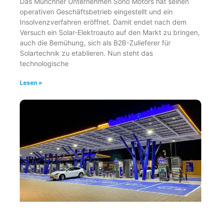
Das Münchner Unternehmen Sono Motors hat seinen
operativen Geschäftsbetrieb eingestellt und ein
Insolvenzverfahren eröffnet. Damit endet nach dem
Versuch ein Solar-Elektroauto auf den Markt zu bringen,
auch die Bemühung, sich als B2B-Zulieferer für
Solartechnik zu etablieren. Nun steht das
technologische
Lesen »