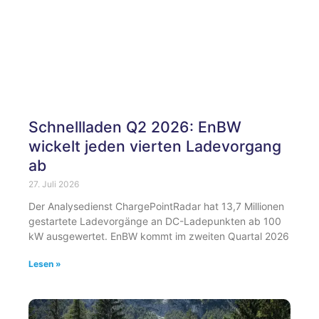
Schnellladen Q2 2026: EnBW
wickelt jeden vierten Ladevorgang
ab
27. Juli 2026
Der Analysedienst ChargePointRadar hat 13,7 Millionen
gestartete Ladevorgänge an DC-Ladepunkten ab 100
kW ausgewertet. EnBW kommt im zweiten Quartal 2026
Lesen »