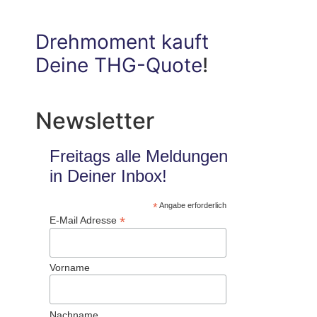
Drehmoment kauft
Deine THG-Quote
!
Newsletter
Freitags alle Meldungen
in Deiner Inbox!
*
Angabe erforderlich
*
E-Mail Adresse
Vorname
Nachname