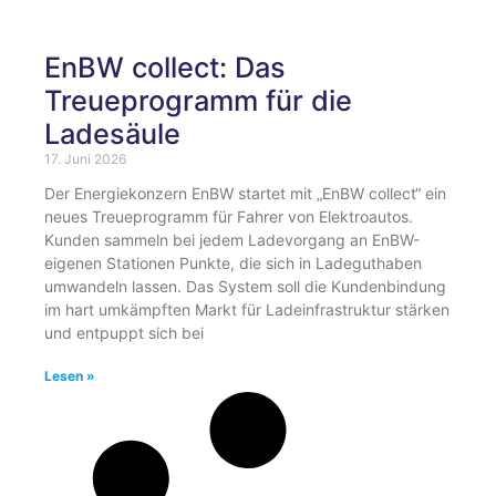
EnBW collect: Das
Treueprogramm für die
Ladesäule
17. Juni 2026
Der Energiekonzern EnBW startet mit „EnBW collect“ ein
neues Treueprogramm für Fahrer von Elektroautos.
Kunden sammeln bei jedem Ladevorgang an EnBW-
eigenen Stationen Punkte, die sich in Ladeguthaben
umwandeln lassen. Das System soll die Kundenbindung
im hart umkämpften Markt für Ladeinfrastruktur stärken
und entpuppt sich bei
Lesen »