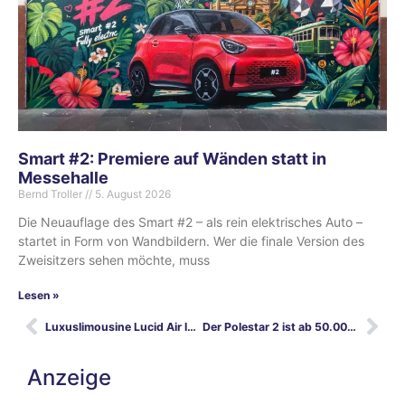
Smart #2: Premiere auf Wänden statt in
Messehalle
Bernd Troller
5. August 2026
Die Neuauflage des Smart #2 – als rein elektrisches Auto –
startet in Form von Wandbildern. Wer die finale Version des
Zweisitzers sehen möchte, muss
Lesen »
Luxuslimousine Lucid Air lädt mit 900 Volt
Der Polestar 2 ist ab 50.000 km umweltfreundlicher als ein Verbrenner
Anzeige