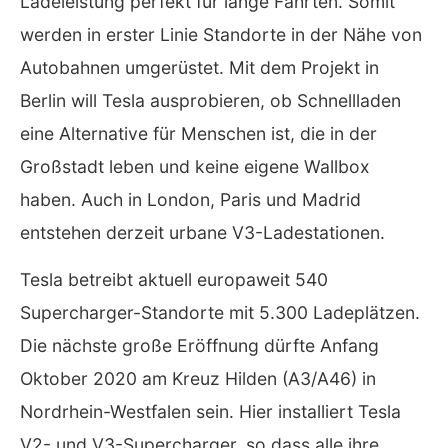
Ladeleistung perfekt für lange Fahrten. Somit
werden in erster Linie Standorte in der Nähe von
Autobahnen umgerüstet. Mit dem Projekt in
Berlin will Tesla ausprobieren, ob Schnellladen
eine Alternative für Menschen ist, die in der
Großstadt leben und keine eigene Wallbox
haben. Auch in London, Paris und Madrid
entstehen derzeit urbane V3-Ladestationen.
Tesla betreibt aktuell europaweit 540
Supercharger-Standorte mit 5.300 Ladeplätzen.
Die nächste große Eröffnung dürfte Anfang
Oktober 2020 am Kreuz Hilden (A3/A46) in
Nordrhein-Westfalen sein. Hier installiert Tesla
V2- und V3-Supercharger, so dass alle ihre