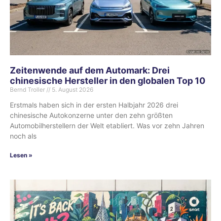
Zeitenwende auf dem Automark: Drei
chinesische Hersteller in den globalen Top 10
Bernd Troller
5. August 2026
Erstmals haben sich in der ersten Halbjahr 2026 drei
chinesische Autokonzerne unter den zehn größten
Automobilherstellern der Welt etabliert. Was vor zehn Jahren
noch als
Lesen »