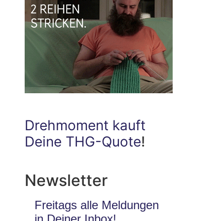
Drehmoment kauft
Deine THG-Quote
!
Newsletter
Freitags alle Meldungen
in Deiner Inbox!