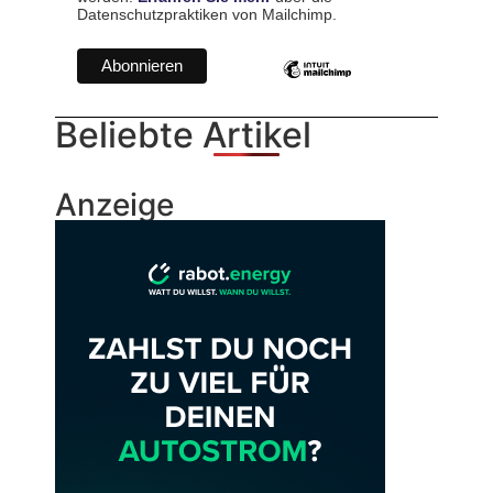
Datenschutzpraktiken von Mailchimp.
Beliebte Artikel
Anzeige