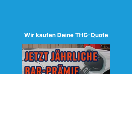
Wir kaufen Deine THG-Quote