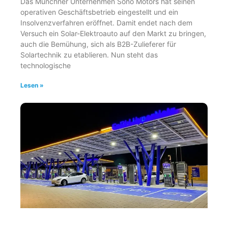
Das Münchner Unternehmen Sono Motors hat seinen
operativen Geschäftsbetrieb eingestellt und ein
Insolvenzverfahren eröffnet. Damit endet nach dem
Versuch ein Solar-Elektroauto auf den Markt zu bringen,
auch die Bemühung, sich als B2B-Zulieferer für
Solartechnik zu etablieren. Nun steht das
technologische
Lesen »