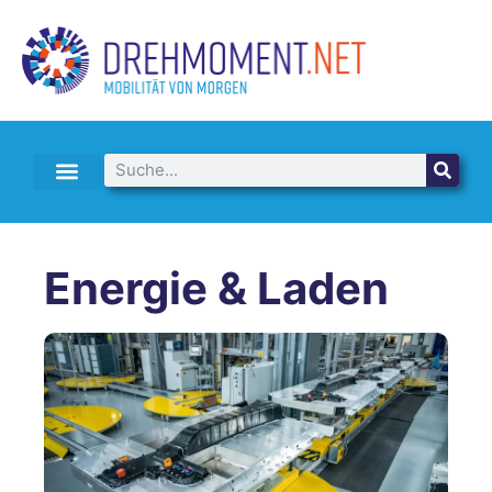
E-AUTO LEASING & ABO
Energie & Laden