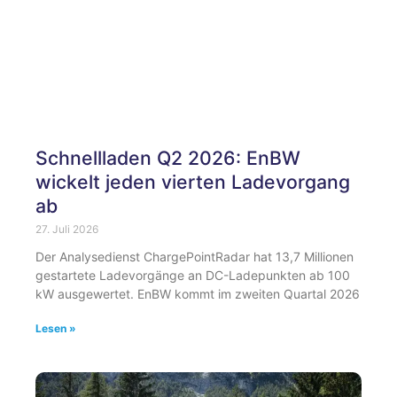
Schnellladen Q2 2026: EnBW
wickelt jeden vierten Ladevorgang
ab
27. Juli 2026
Der Analysedienst ChargePointRadar hat 13,7 Millionen
gestartete Ladevorgänge an DC-Ladepunkten ab 100
kW ausgewertet. EnBW kommt im zweiten Quartal 2026
Lesen »