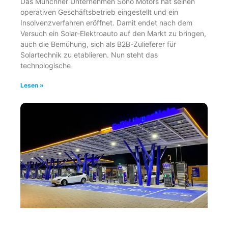
Das Münchner Unternehmen Sono Motors hat seinen
operativen Geschäftsbetrieb eingestellt und ein
Insolvenzverfahren eröffnet. Damit endet nach dem
Versuch ein Solar-Elektroauto auf den Markt zu bringen,
auch die Bemühung, sich als B2B-Zulieferer für
Solartechnik zu etablieren. Nun steht das
technologische
Lesen »