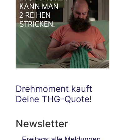
Drehmoment kauft
Deine THG-Quote
!
Newsletter
Freitags alle Meldungen