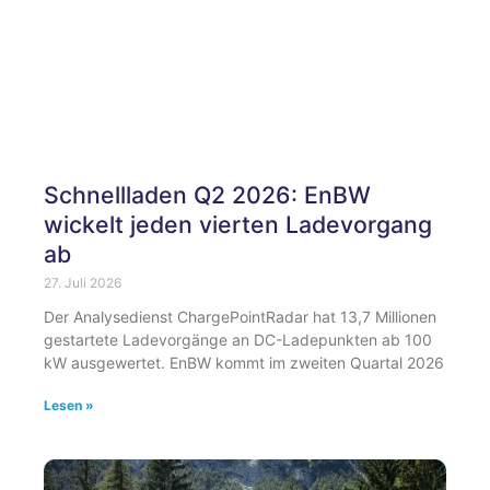
Schnellladen Q2 2026: EnBW
wickelt jeden vierten Ladevorgang
ab
27. Juli 2026
Der Analysedienst ChargePointRadar hat 13,7 Millionen
gestartete Ladevorgänge an DC-Ladepunkten ab 100
kW ausgewertet. EnBW kommt im zweiten Quartal 2026
Lesen »