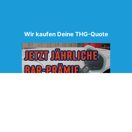
Wir kaufen Deine THG-Quote