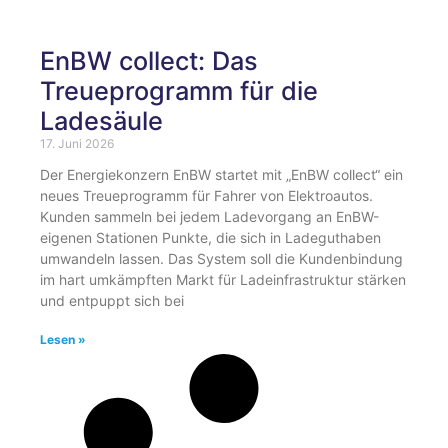
EnBW collect: Das
Treueprogramm für die
Ladesäule
17. Juni 2026
Der Energiekonzern EnBW startet mit „EnBW collect“ ein
neues Treueprogramm für Fahrer von Elektroautos.
Kunden sammeln bei jedem Ladevorgang an EnBW-
eigenen Stationen Punkte, die sich in Ladeguthaben
umwandeln lassen. Das System soll die Kundenbindung
im hart umkämpften Markt für Ladeinfrastruktur stärken
und entpuppt sich bei
Lesen »