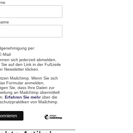
ame
name
llgenehmigung per:
E-Mail
nnen sich jederzeit abmelden,
Sie auf den Link in der Fußzeile
r Newsletter klicken.
utzen Mailchimp. Wenn Sie sich
das Formular anmelden,
igen Sie, dass Ihre Daten zur
eitung an Mailchimp übermittelt
n.
Erfahren Sie mehr
über die
schutzpraktiken von Mailchimp.