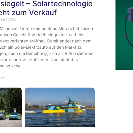
siegelt – Solartechnologie
eht zum Verkauf
ugust 2026
Münchner Unternehmen Sono Motors hat seinen
ativen Geschäftsbetrieb eingestellt und ein
lvenzverfahren eröffnet. Damit endet nach dem
uch ein Solar-Elektroauto auf den Markt zu
gen, auch die Bemühung, sich als B2B-Zulieferer
Solartechnik zu etablieren. Nun steht das
nologische
n »