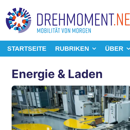
STARTSEITE
RUBRIKEN
ÜBER
Energie & Laden