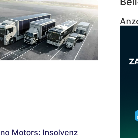
Beli
Anz
no Motors: Insolvenz