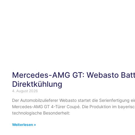
Mercedes-AMG GT: Webasto Batte
Direktkühlung
4. August 2026
Der Automobilzulieferer Webasto startet die Serienfertigung e
Mercedes-AMG GT 4-Türer Coupé. Die Produktion im bayerische
technologische Besonderheit:
Weiterlesen »