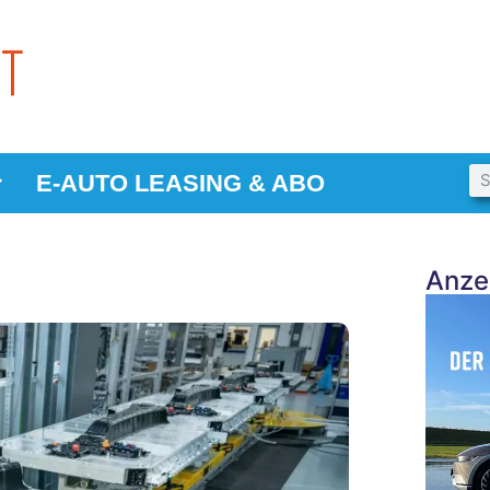
E-AUTO LEASING & ABO
Anze