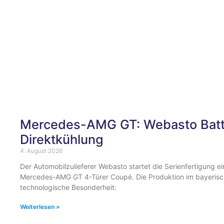
Mercedes-AMG GT: Webasto Batte
Direktkühlung
4. August 2026
Der Automobilzulieferer Webasto startet die Serienfertigung e
Mercedes-AMG GT 4-Türer Coupé. Die Produktion im bayerische
technologische Besonderheit:
Weiterlesen »