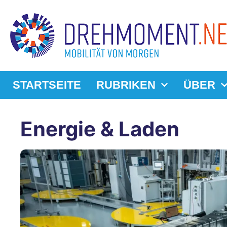
STARTSEITE
RUBRIKEN
ÜBER
Energie & Laden