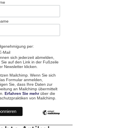
ame
name
llgenehmigung per:
E-Mail
nnen sich jederzeit abmelden,
Sie auf den Link in der Fußzeile
r Newsletter klicken.
utzen Mailchimp. Wenn Sie sich
das Formular anmelden,
igen Sie, dass Ihre Daten zur
eitung an Mailchimp übermittelt
n.
Erfahren Sie mehr
über die
schutzpraktiken von Mailchimp.