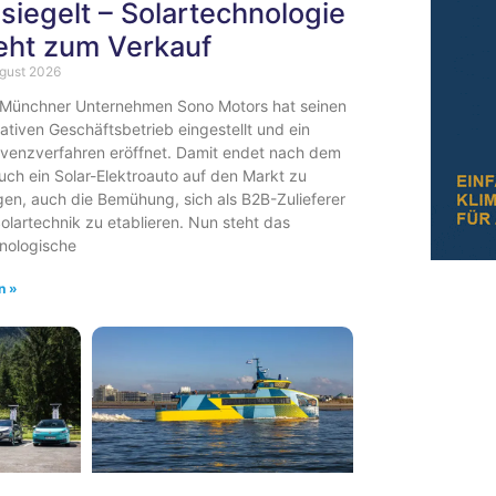
siegelt – Solartechnologie
eht zum Verkauf
ugust 2026
Münchner Unternehmen Sono Motors hat seinen
ativen Geschäftsbetrieb eingestellt und ein
lvenzverfahren eröffnet. Damit endet nach dem
uch ein Solar-Elektroauto auf den Markt zu
gen, auch die Bemühung, sich als B2B-Zulieferer
Solartechnik zu etablieren. Nun steht das
nologische
n »