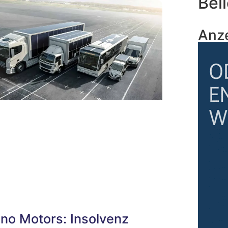
Beli
Anz
no Motors: Insolvenz