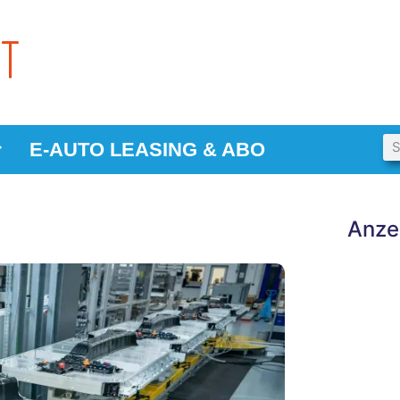
E-AUTO LEASING & ABO
Anze