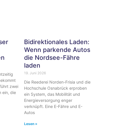
ser
Bidirektionales Laden:
Wenn parkende Autos
en
die Nordsee-Fähre
laden
19. Juni 2026
tzeitig
 bekommt
Die Reederei Norden-Frisia und die
führt zwei
Hochschule Osnabrück erproben
ein, die
ein System, das Mobilität und
Energieversorgung enger
verknüpft. Eine E-Fähre und E-
Autos
Lesen »