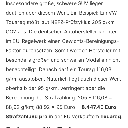
Insbesondere große, schwere SUV liegen
deutlich über diesem Wert. Ein Beispiel: Ein VW
Touareg stößt laut NEFZ-Prüfzyklus 205 g/km
CO2 aus. Die deutschen Autohersteller konnten
im EU-Regelwerk einen Gewichts-Bereinigungs-
Faktor durchsetzen. Somit werden Hersteller mit
besonders großen und schweren Modellen nicht
benachteiligt. Danach darf ein Tourag 116,08
g/km ausstoßen. Natürlich liegt auch dieser Wert
oberhalb der 95 g/km, verringert aber die
Berechnung der Strafzahlung: 205 - 116,08 =
88,92 g/km; 88,92 x 95 Euro =
8.447,40 Euro
Strafzahlung
pro
in der EU verkauftem
Touareg
.