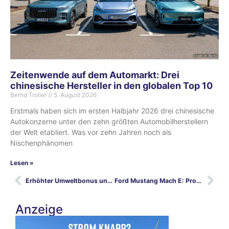
Zeitenwende auf dem Automarkt: Drei
chinesische Hersteller in den globalen Top 10
Bernd Troller
5. August 2026
Erstmals haben sich im ersten Halbjahr 2026 drei chinesische
Autokonzerne unter den zehn größten Automobilherstellern
der Welt etabliert. Was vor zehn Jahren noch als
Nischenphänomen
Lesen »
Erhöhter Umweltbonus und erweiterte E-Auto-Produktion
Ford Mustang Mach E: Proberunde in London
Anzeige