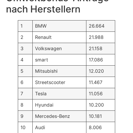
nach Herstellern
1
BMW
26.664
2
Renault
21.988
3
Volkswagen
21.158
4
smart
17.086
5
Mitsubishi
12.020
6
Streetscooter
11.467
7
Tesla
11.056
8
Hyundai
10.200
9
Mercedes-Benz
10.181
10
Audi
8.006