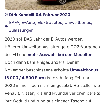
Dirk Kunde
04. Februar 2020
BAFA
,
E-Auto
,
Elektroautos
,
Umweltbonus
,
Zulassungen
2020 soll DAS Jahr der E-Autos werden.
Höherer Umweltbonus, strengere CO2-Vorgaben
der EU und
mehr Auswahl bei den Modellen
.
Doch dann kam einiges anders: Der im
November beschlossene erhöhte
Umweltbonus
(6.000 / 4.500 Euro)
ist bis Anfang Februar
2020 immer noch nicht umgesetzt. Hersteller wie
Renault, Nissan, Kia und Hyundai verloren bereits
ihre Geduld und rund aus eigener Tasche auf