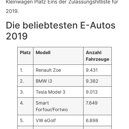
Kleinwagen Platz Eins der Zulassungshitliste für
2019.
Die beliebtesten E-Autos
2019
Platz
Modell
Anzahl
Fahrzeuge
1.
Renault Zoe
9.431
2.
BMW i3
9.382
3.
Tesla Model 3
9.013
4.
Smart
7.649
Forfour/Fortwo
5.
VW eGolf
6.898