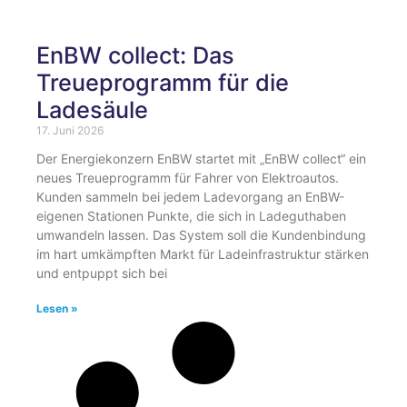
EnBW collect: Das
Treueprogramm für die
Ladesäule
17. Juni 2026
Der Energiekonzern EnBW startet mit „EnBW collect“ ein
neues Treueprogramm für Fahrer von Elektroautos.
Kunden sammeln bei jedem Ladevorgang an EnBW-
eigenen Stationen Punkte, die sich in Ladeguthaben
umwandeln lassen. Das System soll die Kundenbindung
im hart umkämpften Markt für Ladeinfrastruktur stärken
und entpuppt sich bei
Lesen »