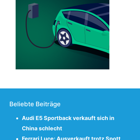
Beliebte Beiträge
Audi E5 Sportback verkauft sich in
China schlecht
Ferrari Luce: Ausverkauft trotz Spott