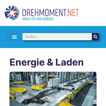
E-AUTO LEASING & ABO
Energie & Laden