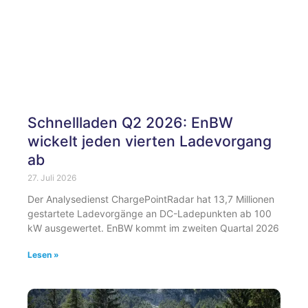
Schnellladen Q2 2026: EnBW
wickelt jeden vierten Ladevorgang
ab
27. Juli 2026
Der Analysedienst ChargePointRadar hat 13,7 Millionen
gestartete Ladevorgänge an DC-Ladepunkten ab 100
kW ausgewertet. EnBW kommt im zweiten Quartal 2026
Lesen »