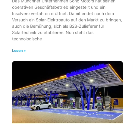
Das Münchner Unternehmen Sono Motors hat seinen
operativen Geschäftsbetrieb eingestellt und ein
Insolvenzverfahren eröffnet. Damit endet nach dem
Versuch ein Solar-Elektroauto auf den Markt zu bringen,
auch die Bemühung, sich als B2B-Zulieferer für
Solartechnik zu etablieren. Nun steht das
technologische
Lesen »