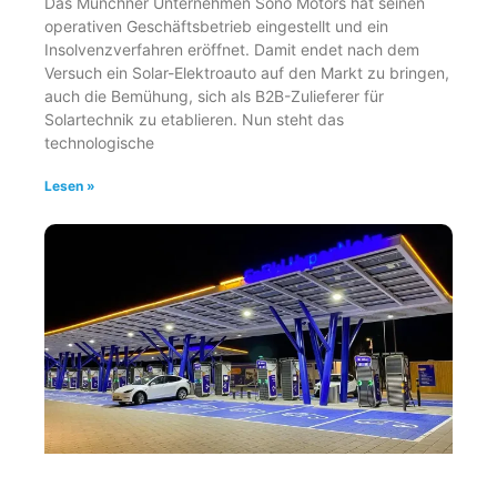
Das Münchner Unternehmen Sono Motors hat seinen
operativen Geschäftsbetrieb eingestellt und ein
Insolvenzverfahren eröffnet. Damit endet nach dem
Versuch ein Solar-Elektroauto auf den Markt zu bringen,
auch die Bemühung, sich als B2B-Zulieferer für
Solartechnik zu etablieren. Nun steht das
technologische
Lesen »