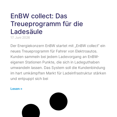
EnBW collect: Das
Treueprogramm für die
Ladesäule
17. Juni 2026
Der Energiekonzern EnBW startet mit „EnBW collect“ ein
neues Treueprogramm für Fahrer von Elektroautos.
Kunden sammeln bei jedem Ladevorgang an EnBW-
eigenen Stationen Punkte, die sich in Ladeguthaben
umwandeln lassen. Das System soll die Kundenbindung
im hart umkämpften Markt für Ladeinfrastruktur stärken
und entpuppt sich bei
Lesen »