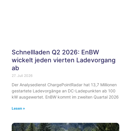
Schnellladen Q2 2026: EnBW
wickelt jeden vierten Ladevorgang
ab
27. Juli 2026
Der Analysedienst ChargePointRadar hat 13,7 Millionen
gestartete Ladevorgänge an DC-Ladepunkten ab 100
kW ausgewertet. EnBW kommt im zweiten Quartal 2026
Lesen »