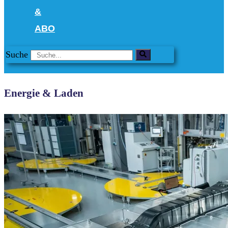
&
ABO
Suche
Energie & Laden