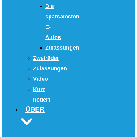
Die
sparsamsten
E-
Autos
Zulassungen
Zweiräder
Zulassungen
Video
Kurz
notiert
ÜBER