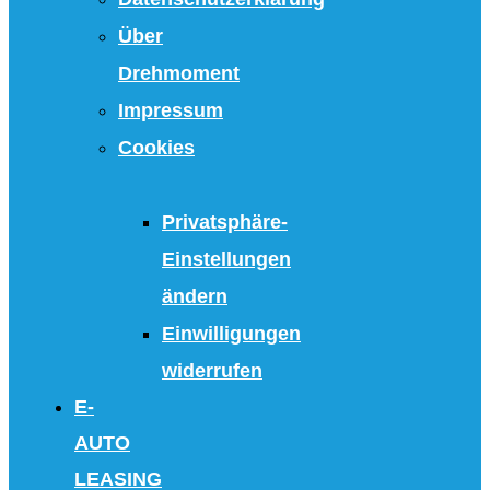
Über
Drehmoment
Impressum
Cookies
Privatsphäre-
Einstellungen
ändern
Einwilligungen
widerrufen
E-
AUTO
LEASING