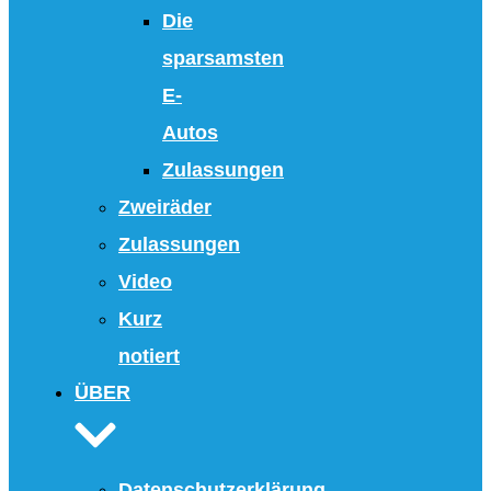
Die
sparsamsten
E-
Autos
Zulassungen
Zweiräder
Zulassungen
Video
Kurz
notiert
ÜBER
Datenschutzerklärung