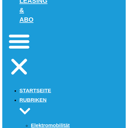
LEASING
&
ABO
STARTSEITE
RUBRIKEN
Elektromobilität