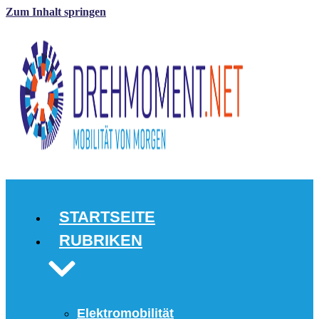
Zum Inhalt springen
STARTSEITE
RUBRIKEN
Elektromobilität