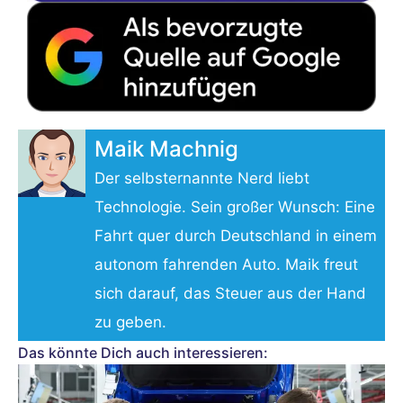
Maik Machnig
Der selbsternannte Nerd liebt
Technologie. Sein großer Wunsch: Eine
Fahrt quer durch Deutschland in einem
autonom fahrenden Auto. Maik freut
sich darauf, das Steuer aus der Hand
zu geben.
Das könnte Dich auch interessieren: