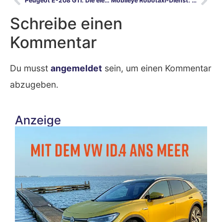
Peugeot E-208 GTi: Die elektrische Neuauflage einer Legende
Mobileye Robotaxi-Dienst: Intel-Tochter startet die vertikale Integration
Schreibe einen
Kommentar
Du musst
angemeldet
sein, um einen Kommentar
abzugeben.
Anzeige