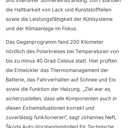
und intensiver Sonneneinstrahlung. Dort standen
die Haltbarkeit von Lack und Kunststoffteilen
sowie die Leistungsfähigkeit der Kühlsysteme
und der Klimaanlage im Fokus.
Das Gegenprogramm fand 200 Kilometer
nördlich des Polarkreises bei Temperaturen von
bis zu minus 40 Grad Celsius statt. Hier prüften
die Entwickler das Thermomanagement der
Batterie, das Fahrverhalten auf Schnee und Eis
sowie die Funktion der Heizung. „
Ziel war es,
sicherzustellen, dass alle Komponenten auch in
diesen Extremsituationen korrekt und
zuverlässig funktionieren“,
sagt Johannes Neft,
Škoda Auto-Vorstandsmitglied für Technische