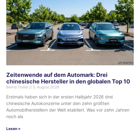
Zeitenwende auf dem Automark: Drei
chinesische Hersteller in den globalen Top 10
Bernd Troller
5. August 2026
Erstmals haben sich in der ersten Halbjahr 2026 drei
chinesische Autokonzerne unter den zehn größten
Automobilherstellern der Welt etabliert. Was vor zehn Jahren
noch als
Lesen »