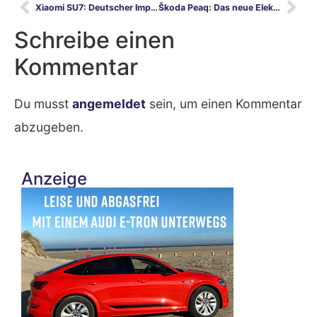
Xiaomi SU7: Deutscher Importeur startet den Angriff auf Porsche
Škoda Peaq: Das neue Elektro-SUV im Härtetest vor der Premiere
Schreibe einen
Kommentar
Du musst
angemeldet
sein, um einen Kommentar
abzugeben.
Anzeige