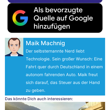
Maik Machnig
Der selbsternannte Nerd liebt
Technologie. Sein großer Wunsch: Eine
Fahrt quer durch Deutschland in einem
autonom fahrenden Auto. Maik freut
sich darauf, das Steuer aus der Hand
zu geben.
Das könnte Dich auch interessieren: