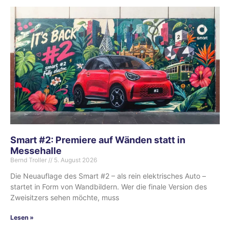
Smart #2: Premiere auf Wänden statt in
Messehalle
Bernd Troller
5. August 2026
Die Neuauflage des Smart #2 – als rein elektrisches Auto –
startet in Form von Wandbildern. Wer die finale Version des
Zweisitzers sehen möchte, muss
Lesen »