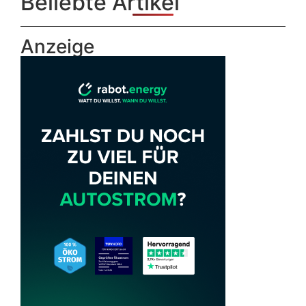
Beliebte Artikel
Anzeige