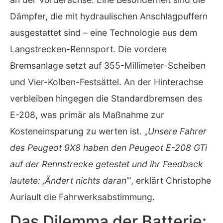
Dämpfer, die mit hydraulischen Anschlagpuffern
ausgestattet sind – eine Technologie aus dem
Langstrecken-Rennsport. Die vordere
Bremsanlage setzt auf 355-Millimeter-Scheiben
und Vier-Kolben-Festsättel. An der Hinterachse
verbleiben hingegen die Standardbremsen des
E-208, was primär als Maßnahme zur
Kosteneinsparung zu werten ist. „
Unsere Fahrer
des Peugeot 9X8 haben den Peugeot E-208 GTi
auf der Rennstrecke getestet und ihr Feedback
lautete: ‚Ändert nichts daran‘
“, erklärt Christophe
Auriault die Fahrwerksabstimmung.
Das Dilemma der Batterie: