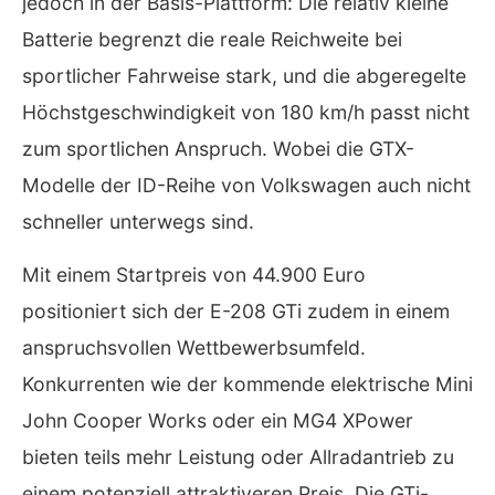
jedoch in der Basis-Plattform: Die relativ kleine
Batterie begrenzt die reale Reichweite bei
sportlicher Fahrweise stark, und die abgeregelte
Höchstgeschwindigkeit von 180 km/h passt nicht
zum sportlichen Anspruch. Wobei die GTX-
Modelle der ID-Reihe von Volkswagen auch nicht
schneller unterwegs sind.
Mit einem Startpreis von 44.900 Euro
positioniert sich der E-208 GTi zudem in einem
anspruchsvollen Wettbewerbsumfeld.
Konkurrenten wie der kommende elektrische Mini
John Cooper Works oder ein MG4 XPower
bieten teils mehr Leistung oder Allradantrieb zu
einem potenziell attraktiveren Preis. Die GTi-