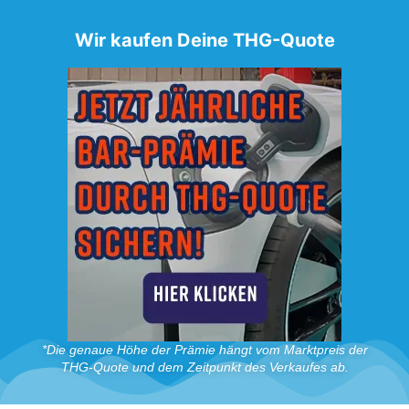
Wir kaufen Deine THG-Quote
*Die genaue Höhe der Prämie hängt vom Marktpreis der
THG-Quote und dem Zeitpunkt des Verkaufes ab.