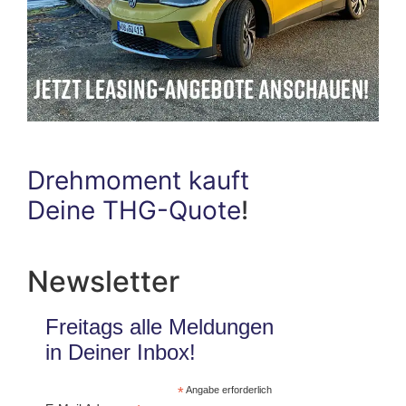
Drehmoment kauft
Deine THG-Quote
!
Newsletter
Freitags alle Meldungen
in Deiner Inbox!
*
Angabe erforderlich