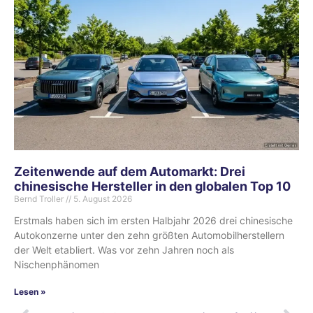
Zeitenwende auf dem Automarkt: Drei
chinesische Hersteller in den globalen Top 10
Bernd Troller
5. August 2026
Erstmals haben sich im ersten Halbjahr 2026 drei chinesische
Autokonzerne unter den zehn größten Automobilherstellern
der Welt etabliert. Was vor zehn Jahren noch als
Nischenphänomen
Lesen »