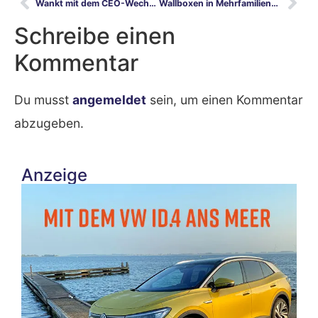
Wankt mit dem CEO-Wechsel auch Audis Formel 1 Engagement?
Wallboxen in Mehrfamilienhäusern
Schreibe einen
Kommentar
Du musst
angemeldet
sein, um einen Kommentar
abzugeben.
Anzeige