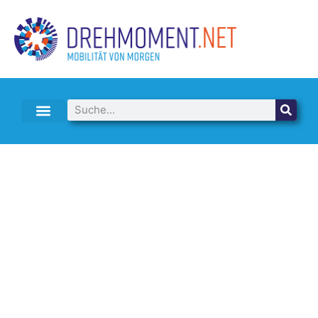
E-AUTO LEASING & ABO