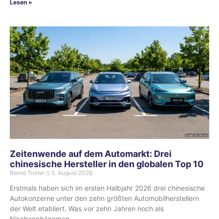
Lesen »
Zeitenwende auf dem Automarkt: Drei
chinesische Hersteller in den globalen Top 10
Bernd Troller
5. August 2026
Erstmals haben sich im ersten Halbjahr 2026 drei chinesische
Autokonzerne unter den zehn größten Automobilherstellern
der Welt etabliert. Was vor zehn Jahren noch als
Nischenphänomen