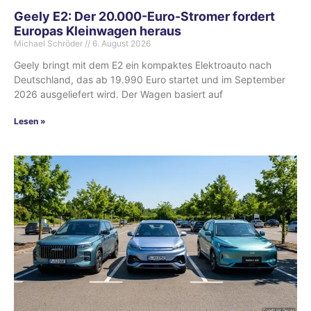
Geely E2: Der 20.000-Euro-Stromer fordert
Europas Kleinwagen heraus
Michael Schröder
6. August 2026
Geely bringt mit dem E2 ein kompaktes Elektroauto nach
Deutschland, das ab 19.990 Euro startet und im September
2026 ausgeliefert wird. Der Wagen basiert auf
Lesen »