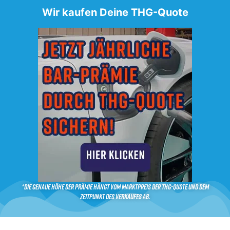
Wir kaufen Deine THG-Quote
*Die genaue Höhe der Prämie hängt vom Marktpreis der THG-Quote und dem
Zeitpunkt des Verkaufes ab.