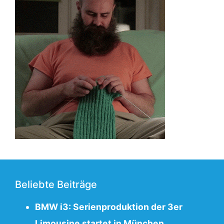
Beliebte Beiträge
BMW i3: Serienproduktion der 3er
Limousine startet in München