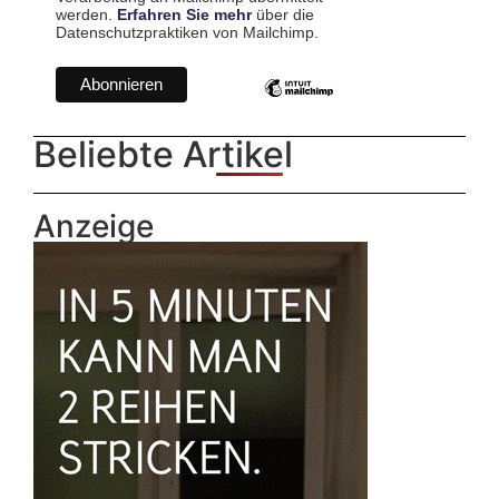
werden.
Erfahren Sie mehr
über die
Datenschutzpraktiken von Mailchimp.
Beliebte Artikel
Anzeige