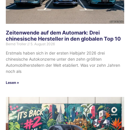
Zeitenwende auf dem Automark: Drei
chinesische Hersteller in den globalen Top 10
Bernd Troller
5. August 2026
Erstmals haben sich in der ersten Halbjahr 2026 drei
chinesische Autokonzerne unter den zehn größten
Automobilherstellern der Welt etabliert. Was vor zehn Jahren
noch als
Lesen »