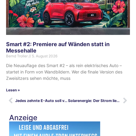
Smart #2: Premiere auf Wänden statt in
Messehalle
Bernd Troller
5. August 2026
Die Neuauflage des Smart #2 – als rein elektrisches Auto –
startet in Form von Wandbildern. Wer die finale Version des
Zweisitzers sehen möchte, muss
Lesen »
Jedes zehnte E-Auto soll von Hyundai kommen - Gespräch mit Deutschland-Chef Jürgen Keller
Solarenergie: Der Strom liegt auf der Straße
Anzeige