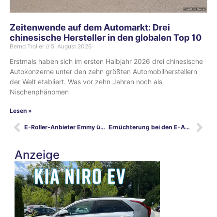
Zeitenwende auf dem Automarkt: Drei
chinesische Hersteller in den globalen Top 10
Bernd Troller
5. August 2026
Erstmals haben sich im ersten Halbjahr 2026 drei chinesische
Autokonzerne unter den zehn größten Automobilherstellern
der Welt etabliert. Was vor zehn Jahren noch als
Nischenphänomen
Lesen »
E-Roller-Anbieter Emmy übernimmt Felyx
Ernüchterung bei den E-Auto Zulassungen im Januar – nur Tesla kann jubeln
Anzeige