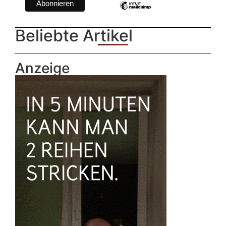
Beliebte Artikel
Anzeige