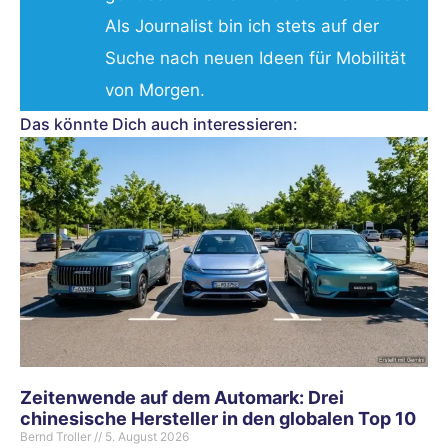
Als Journalist bin ich stets auf der
Suche nach neuen Ideen für Mobilität
von Morgen.
Das könnte Dich auch interessieren:
Zeitenwende auf dem Automark: Drei
chinesische Hersteller in den globalen Top 10
Bernd Troller
5. August 2026