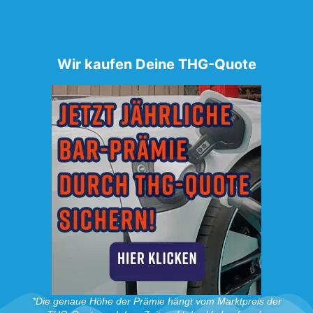
Wir kaufen Deine THG-Quote
*Die genaue Höhe der Prämie hängt vom Marktpreis der