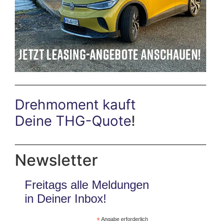
Drehmoment kauft
Deine THG-Quote
!
Newsletter
Freitags alle Meldungen
in Deiner Inbox!
*
Angabe erforderlich