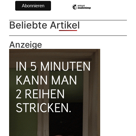
Beliebte Artikel
Anzeige