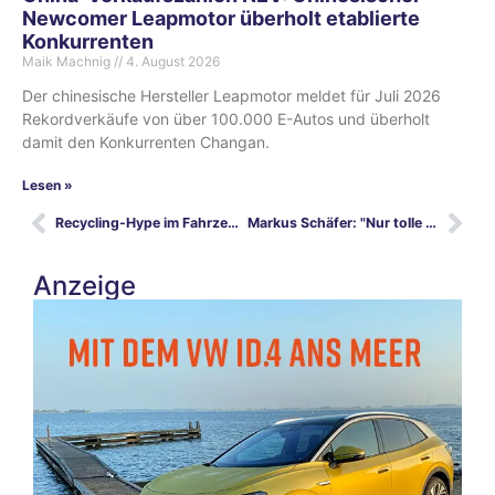
Newcomer Leapmotor überholt etablierte
Konkurrenten
Maik Machnig
4. August 2026
Der chinesische Hersteller Leapmotor meldet für Juli 2026
Rekordverkäufe von über 100.000 E-Autos und überholt
damit den Konkurrenten Changan.
Lesen »
Recycling-Hype im Fahrzeugbau: Die neuen Müll-Wagen
Markus Schäfer: "Nur tolle E-Autos reichen nicht aus"
Anzeige