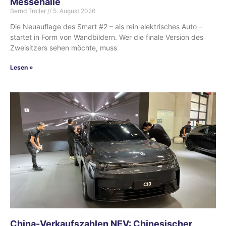
Messehalle
Bernd Troller
5. August 2026
Die Neuauflage des Smart #2 – als rein elektrisches Auto –
startet in Form von Wandbildern. Wer die finale Version des
Zweisitzers sehen möchte, muss
Lesen »
China-Verkaufszahlen NEV: Chinesischer