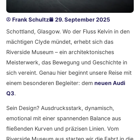
Frank Schultz
29. September 2025
Schottland, Glasgow. Wo der Fluss Kelvin in den
mächtigen Clyde mündet, erhebt sich das
Riverside Museum – ein architektonisches
Meisterwerk, das Bewegung und Geschichte in
sich vereint. Genau hier beginnt unsere Reise mit
einem besonderen Begleiter: dem
neuen Audi
Q3
.
Sein Design? Ausdrucksstark, dynamisch,
emotional mit einer spannenden Balance aus
fließenden Kurven und präzisen Linien. Vom
Riverside Museum aus starten wir die Fahrt in die