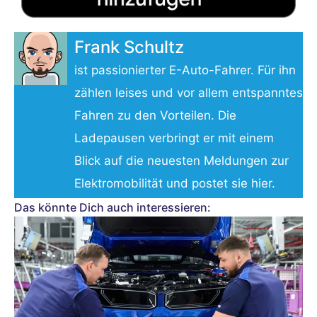
Frank Schultz
ist passionierter E-Auto-Fahrer. Für ihn
zählen leises und vor allem entspanntes
Fahren zu den Vorteilen. Die
Ladepausen verbringt er mit einem
Blick auf die neuesten Meldungen zur
Elektromobilität und postet sie hier.
Das könnte Dich auch interessieren: