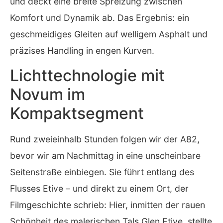
und deckt eine breite Spreizung zwischen
Komfort und Dynamik ab. Das Ergebnis: ein
geschmeidiges Gleiten auf welligem Asphalt und
präzises Handling in engen Kurven.
Lichttechnologie mit
Novum im
Kompaktsegment
Rund zweieinhalb Stunden folgen wir der A82,
bevor wir am Nachmittag in eine unscheinbare
Seitenstraße einbiegen. Sie führt entlang des
Flusses Etive – und direkt zu einem Ort, der
Filmgeschichte schrieb: Hier, inmitten der rauen
Schönheit des malerischen Tals Glen Etive, stellte