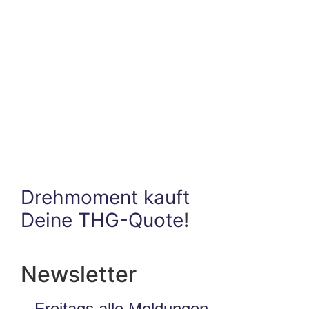
Drehmoment kauft
Deine THG-Quote
!
Newsletter
Freitags alle Meldungen