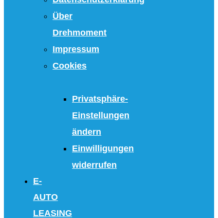
Über
Drehmoment
Impressum
Cookies
Privatsphäre-
Einstellungen
ändern
Einwilligungen
widerrufen
E-
AUTO
LEASING