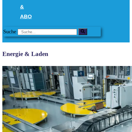
&
ABO
Suche
Energie & Laden