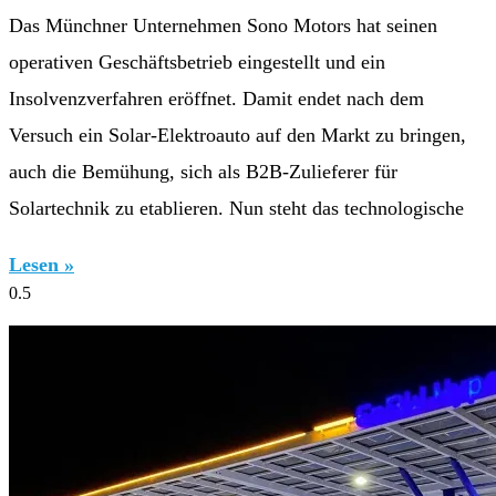
Das Münchner Unternehmen Sono Motors hat seinen
operativen Geschäftsbetrieb eingestellt und ein
Insolvenzverfahren eröffnet. Damit endet nach dem
Versuch ein Solar-Elektroauto auf den Markt zu bringen,
auch die Bemühung, sich als B2B-Zulieferer für
Solartechnik zu etablieren. Nun steht das technologische
Lesen »