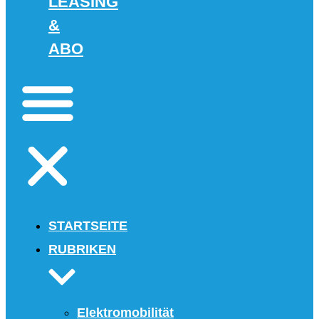
LEASING
&
ABO
STARTSEITE
RUBRIKEN
Elektromobilität