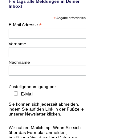
Freitags alle Meldungen in Deiner
Inbox!
*
Angabe erforderlich
*
E-Mail Adresse
Vorname
Nachname
Zustellgenehmigung per:
E-Mail
Sie können sich jederzeit abmelden,
indem Sie auf den Link in der Fußzeile
unserer Newsletter klicken.
Wir nutzen Mailchimp. Wenn Sie sich
über das Formular anmelden,
bestätigen Sie, dass Ihre Daten zur