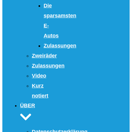
Die
sparsamsten
E-
Autos
Zulassungen
Zweiräder
Zulassungen
Video
Kurz
notiert
ÜBER
Datenschutzerklärung