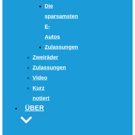
Die
sparsamsten
E-
Autos
Zulassungen
Zweiräder
Zulassungen
Video
Kurz
notiert
ÜBER