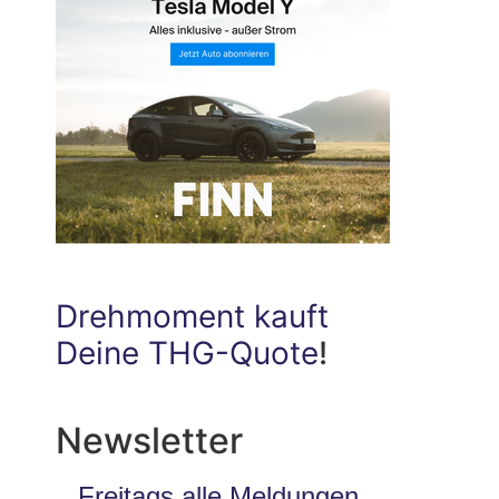
Drehmoment kauft
Deine THG-Quote
!
Newsletter
Freitags alle Meldungen