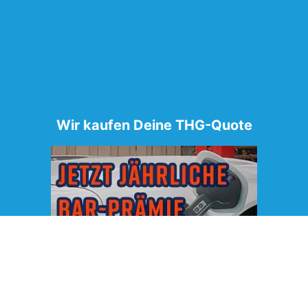
Wir kaufen Deine THG-Quote