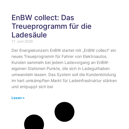
EnBW collect: Das
Treueprogramm für die
Ladesäule
17. Juni 2026
Der Energiekonzern EnBW startet mit „EnBW collect“ ein
neues Treueprogramm für Fahrer von Elektroautos.
Kunden sammeln bei jedem Ladevorgang an EnBW-
eigenen Stationen Punkte, die sich in Ladeguthaben
umwandeln lassen. Das System soll die Kundenbindung
im hart umkämpften Markt für Ladeinfrastruktur stärken
und entpuppt sich bei
Lesen »