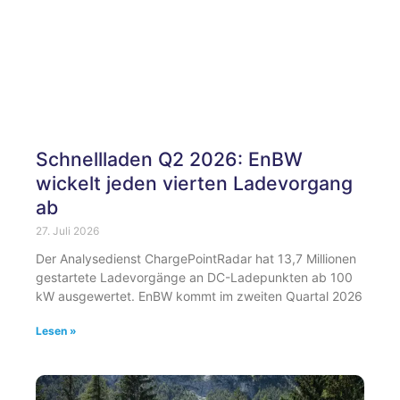
Schnellladen Q2 2026: EnBW
wickelt jeden vierten Ladevorgang
ab
27. Juli 2026
Der Analysedienst ChargePointRadar hat 13,7 Millionen
gestartete Ladevorgänge an DC-Ladepunkten ab 100
kW ausgewertet. EnBW kommt im zweiten Quartal 2026
Lesen »