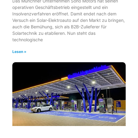
Das Münchner Unternehmen Sono Motors hat seinen
operativen Geschäftsbetrieb eingestellt und ein
Insolvenzverfahren eröffnet. Damit endet nach dem
Versuch ein Solar-Elektroauto auf den Markt zu bringen,
auch die Bemühung, sich als B2B-Zulieferer für
Solartechnik zu etablieren. Nun steht das
technologische
Lesen »