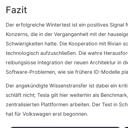
Fazit
Der erfolgreiche Wintertest ist ein positives Signa
Konzerns, die in der Vergangenheit mit der hausei
Schwierigkeiten hatte. Die Kooperation mit Rivian 
technologisch aufzuschließen. Die wahre Herausfor
reibungslose Integration der neuen Architektur in 
Software-Problemen, wie sie frühere ID-Modelle pl
Der angekündigte Wissenstransfer ist dabei ein krit
schläft nicht; Tesla gilt hier weiterhin als Benchm
zentralisierten Plattformen arbeiten. Der Test in S
hat für Volkswagen erst begonnen.