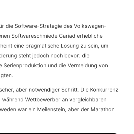
l für die Software-Strategie des Volkswagen-
genen Softwareschmiede Cariad erhebliche
scheint eine pragmatische Lösung zu sein, um
derung steht jedoch noch bevor: die
die Serienproduktion und die Vermeidung von
agten.
ischer, aber notwendiger Schritt. Die Konkurrenz
ark, während Wettbewerber an vergleichbaren
chweden war ein Meilenstein, aber der Marathon