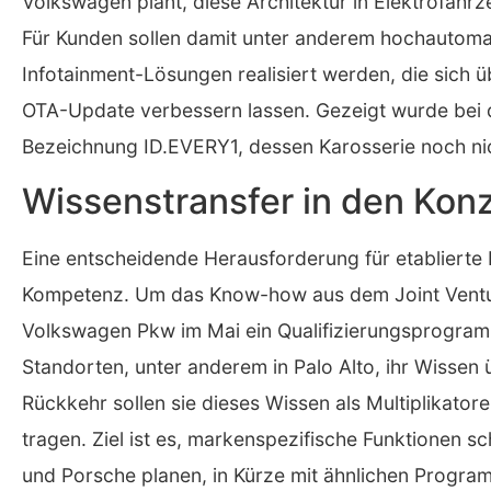
Volkswagen plant, diese Architektur in Elektrofahr
Für Kunden sollen damit unter anderem hochautomat
Infotainment-Lösungen realisiert werden, die sich
OTA-Update verbessern lassen. Gezeigt wurde bei d
Bezeichnung ID.EVERY1, dessen Karosserie noch nic
Wissenstransfer in den Kon
Eine entscheidende Herausforderung für etablierte 
Kompetenz. Um das Know-how aus dem Joint Venture
Volkswagen Pkw im Mai ein Qualifizierungsprogramm
Standorten, unter anderem in Palo Alto, ihr Wissen 
Rückkehr sollen sie dieses Wissen als Multiplikator
tragen. Ziel ist es, markenspezifische Funktionen sc
und Porsche planen, in Kürze mit ähnlichen Progra