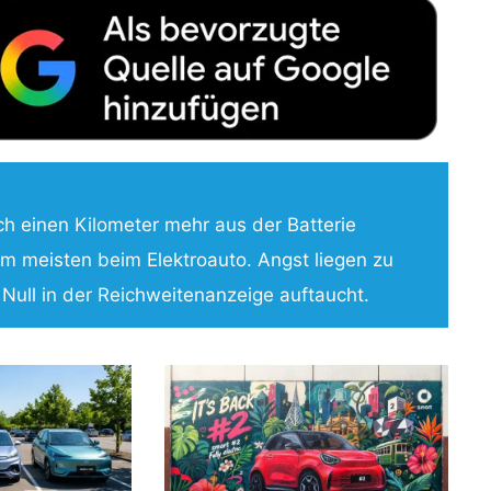
och einen Kilometer mehr aus der Batterie
m meisten beim Elektroauto. Angst liegen zu
e Null in der Reichweitenanzeige auftaucht.