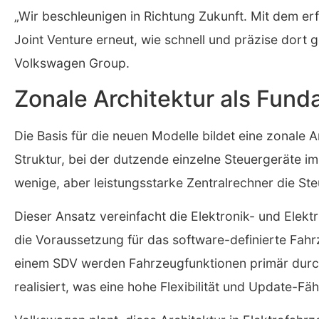
„Wir beschleunigen in Richtung Zukunft. Mit dem er
Joint Venture erneut, wie schnell und präzise dort g
Volkswagen Group.
Zonale Architektur als Fun
Die Basis für die neuen Modelle bildet eine zonale Ar
Struktur, bei der dutzende einzelne Steuergeräte i
wenige, aber leistungsstarke Zentralrechner die S
Dieser Ansatz vereinfacht die Elektronik- und Elektr
die Voraussetzung für das software-definierte Fahr
einem SDV werden Fahrzeugfunktionen primär durch
realisiert, was eine hohe Flexibilität und Update-Fäh