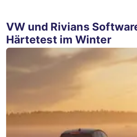
VW und Rivians Software
Härtetest im Winter