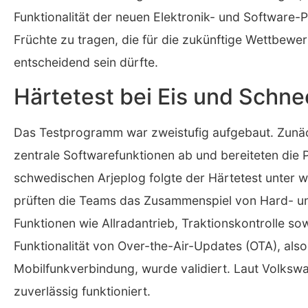
Funktionalität der neuen Elektronik- und Software-P
Früchte zu tragen, die für die zukünftige Wettbew
entscheidend sein dürfte.
Härtetest bei Eis und Schne
Das Testprogramm war zweistufig aufgebaut. Zunäch
zentrale Softwarefunktionen ab und bereiteten die 
schwedischen Arjeplog folgte der Härtetest unter w
prüften die Teams das Zusammenspiel von Hard- und
Funktionen wie Allradantrieb, Traktionskontrolle so
Funktionalität von Over-the-Air-Updates (OTA), als
Mobilfunkverbindung, wurde validiert. Laut Volkswa
zuverlässig funktioniert.