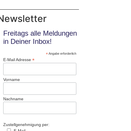
Newsletter
Freitags alle Meldungen
in Deiner Inbox!
*
Angabe erforderlich
*
E-Mail Adresse
Vorname
Nachname
Zustellgenehmigung per:
E-Mail