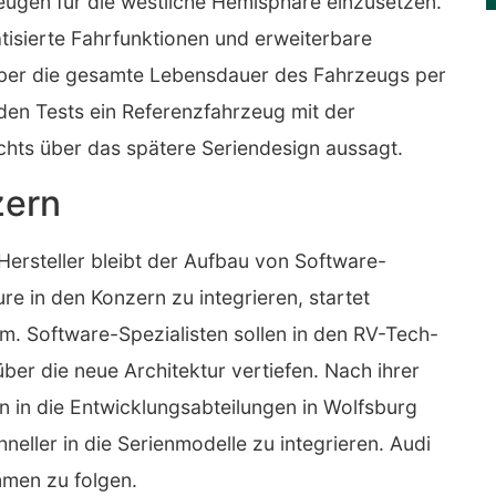
zeugen für die westliche Hemisphäre einzusetzen.
isierte Fahrfunktionen und erweiterbare
 über die gesamte Lebensdauer des Fahrzeugs per
en Tests ein Referenzfahrzeug mit der
hts über das spätere Seriendesign aussagt.
zern
Hersteller bleibt der Aufbau von Software-
 in den Konzern zu integrieren, startet
. Software-Spezialisten sollen in den RV-Tech-
über die neue Architektur vertiefen. Nach ihrer
en in die Entwicklungsabteilungen in Wolfsburg
hneller in die Serienmodelle zu integrieren. Audi
mmen zu folgen.