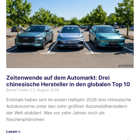
Zeitenwende auf dem Automarkt: Drei
chinesische Hersteller in den globalen Top 10
Bernd Troller
5. August 2026
Erstmals haben sich im ersten Halbjahr 2026 drei chinesische
Autokonzerne unter den zehn größten Automobilherstellern
der Welt etabliert. Was vor zehn Jahren noch als
Nischenphänomen
Lesen »