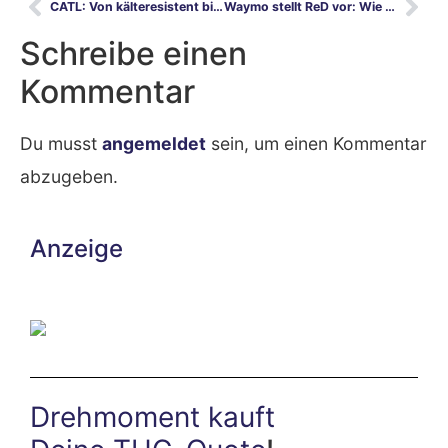
CATL: Von kälteresistent bis zur Luft-Batterie
Waymo stellt ReD vor: Wie würde ein Mensch reagieren?
Schreibe einen
Kommentar
Du musst
angemeldet
sein, um einen Kommentar
abzugeben.
Anzeige
Drehmoment kauft