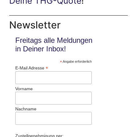
Deine THG-Quote
!
Newsletter
Freitags alle Meldungen
in Deiner Inbox!
*
Angabe erforderlich
*
E-Mail Adresse
Vorname
Nachname
Zustellgenehmigung per: