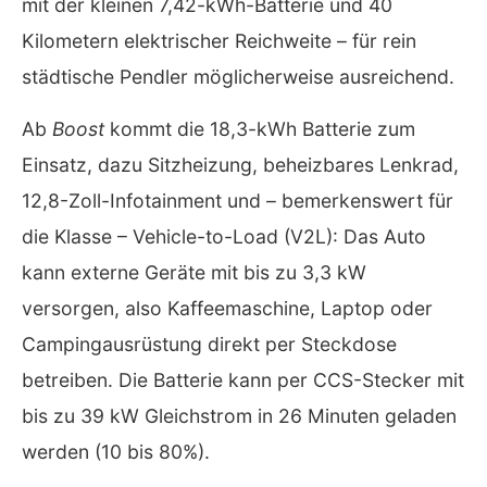
mit der kleinen 7,42-kWh-Batterie und 40
Kilometern elektrischer Reichweite – für rein
städtische Pendler möglicherweise ausreichend.
Ab
Boost
kommt die 18,3-kWh Batterie zum
Einsatz, dazu Sitzheizung, beheizbares Lenkrad,
12,8-Zoll-Infotainment und – bemerkenswert für
die Klasse – Vehicle-to-Load (V2L): Das Auto
kann externe Geräte mit bis zu 3,3 kW
versorgen, also Kaffeemaschine, Laptop oder
Campingausrüstung direkt per Steckdose
betreiben. Die Batterie kann per CCS-Stecker mit
bis zu 39 kW Gleichstrom in 26 Minuten geladen
werden (10 bis 80%).