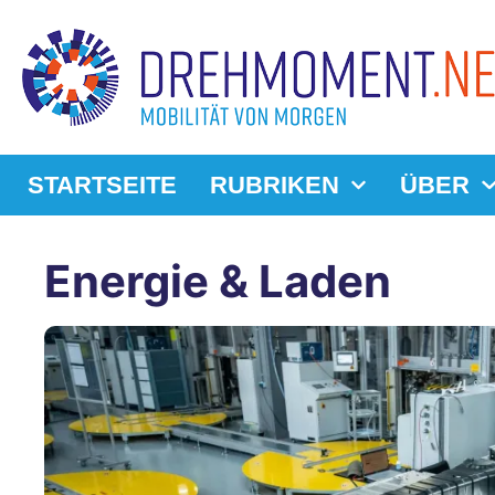
STARTSEITE
RUBRIKEN
ÜBER
Energie & Laden