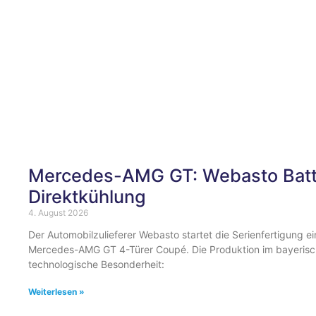
Mercedes-AMG GT: Webasto Batte
Direktkühlung
4. August 2026
Der Automobilzulieferer Webasto startet die Serienfertigung e
Mercedes-AMG GT 4-Türer Coupé. Die Produktion im bayerische
technologische Besonderheit:
Weiterlesen »