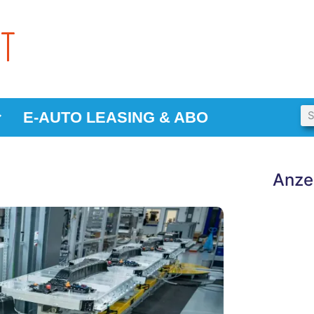
E-AUTO LEASING & ABO
Anze