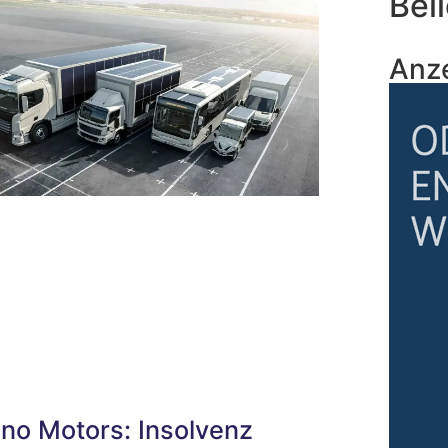
Beli
Anz
no Motors: Insolvenz