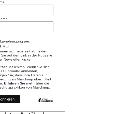
ame
name
llgenehmigung per:
E-Mail
nnen sich jederzeit abmelden,
Sie auf den Link in der Fußzeile
r Newsletter klicken.
utzen Mailchimp. Wenn Sie sich
das Formular anmelden,
igen Sie, dass Ihre Daten zur
eitung an Mailchimp übermittelt
n.
Erfahren Sie mehr
über die
schutzpraktiken von Mailchimp.