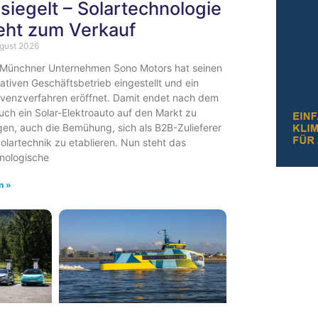
siegelt – Solartechnologie
eht zum Verkauf
ugust 2026
Münchner Unternehmen Sono Motors hat seinen
ativen Geschäftsbetrieb eingestellt und ein
lvenzverfahren eröffnet. Damit endet nach dem
uch ein Solar-Elektroauto auf den Markt zu
gen, auch die Bemühung, sich als B2B-Zulieferer
Solartechnik zu etablieren. Nun steht das
nologische
n »