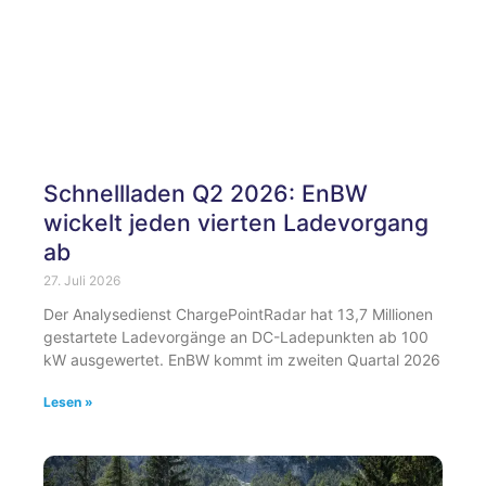
Schnellladen Q2 2026: EnBW
wickelt jeden vierten Ladevorgang
ab
27. Juli 2026
Der Analysedienst ChargePointRadar hat 13,7 Millionen
gestartete Ladevorgänge an DC-Ladepunkten ab 100
kW ausgewertet. EnBW kommt im zweiten Quartal 2026
Lesen »