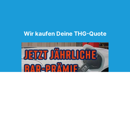
Wir kaufen Deine THG-Quote