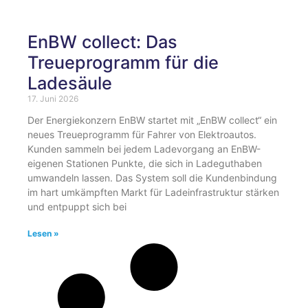
EnBW collect: Das
Treueprogramm für die
Ladesäule
17. Juni 2026
Der Energiekonzern EnBW startet mit „EnBW collect“ ein
neues Treueprogramm für Fahrer von Elektroautos.
Kunden sammeln bei jedem Ladevorgang an EnBW-
eigenen Stationen Punkte, die sich in Ladeguthaben
umwandeln lassen. Das System soll die Kundenbindung
im hart umkämpften Markt für Ladeinfrastruktur stärken
und entpuppt sich bei
Lesen »