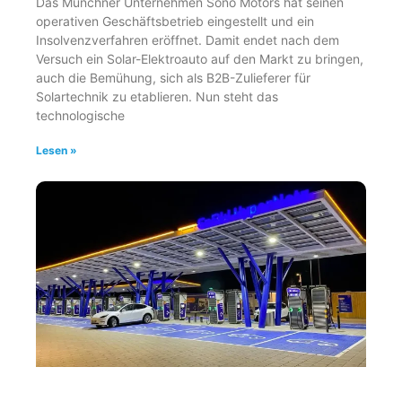
Das Münchner Unternehmen Sono Motors hat seinen
operativen Geschäftsbetrieb eingestellt und ein
Insolvenzverfahren eröffnet. Damit endet nach dem
Versuch ein Solar-Elektroauto auf den Markt zu bringen,
auch die Bemühung, sich als B2B-Zulieferer für
Solartechnik zu etablieren. Nun steht das
technologische
Lesen »