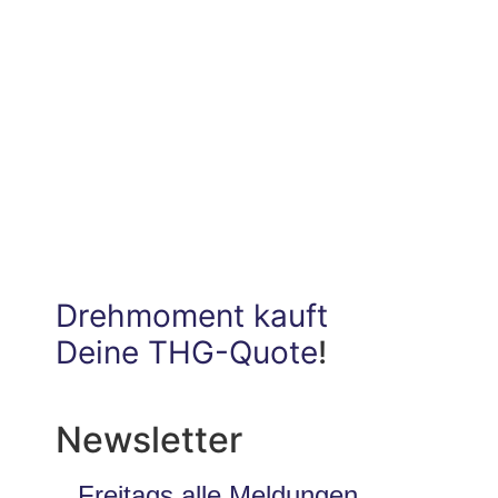
Drehmoment kauft
Deine THG-Quote
!
Newsletter
Freitags alle Meldungen