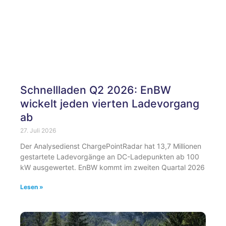
Schnellladen Q2 2026: EnBW
wickelt jeden vierten Ladevorgang
ab
27. Juli 2026
Der Analysedienst ChargePointRadar hat 13,7 Millionen
gestartete Ladevorgänge an DC-Ladepunkten ab 100
kW ausgewertet. EnBW kommt im zweiten Quartal 2026
Lesen »