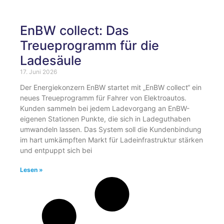
EnBW collect: Das
Treueprogramm für die
Ladesäule
17. Juni 2026
Der Energiekonzern EnBW startet mit „EnBW collect“ ein
neues Treueprogramm für Fahrer von Elektroautos.
Kunden sammeln bei jedem Ladevorgang an EnBW-
eigenen Stationen Punkte, die sich in Ladeguthaben
umwandeln lassen. Das System soll die Kundenbindung
im hart umkämpften Markt für Ladeinfrastruktur stärken
und entpuppt sich bei
Lesen »