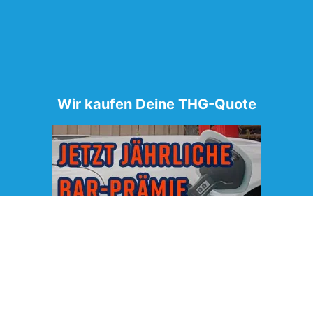
Wir kaufen Deine THG-Quote