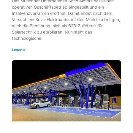
Das Münchner Unternehmen Sono Motors hat seinen
operativen Geschäftsbetrieb eingestellt und ein
Insolvenzverfahren eröffnet. Damit endet nach dem
Versuch ein Solar-Elektroauto auf den Markt zu bringen,
auch die Bemühung, sich als B2B-Zulieferer für
Solartechnik zu etablieren. Nun steht das
technologische
Lesen »