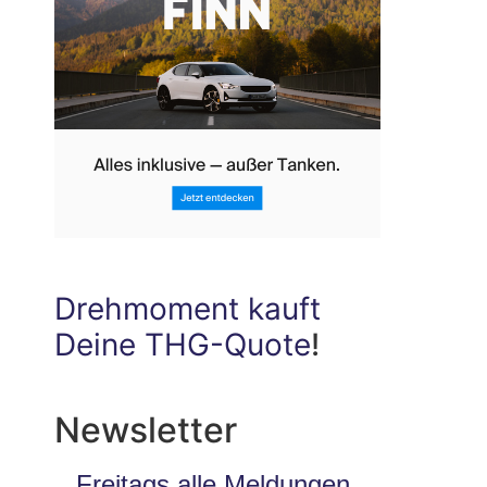
Drehmoment kauft
Deine THG-Quote
!
Newsletter
Freitags alle Meldungen