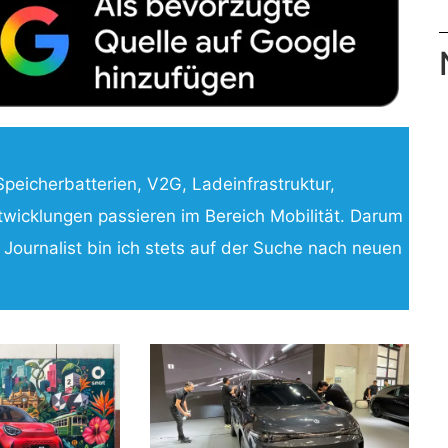
Speicherbatterien, V2G, Ladeinfrastruktur,
icklungen passieren im Bereich Mobilität. Darum
 Journalist bin ich stets auf der Suche nach neuen