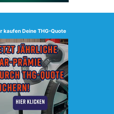
r kaufen Deine THG-Quote