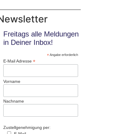
Newsletter
Freitags alle Meldungen
in Deiner Inbox!
*
Angabe erforderlich
*
E-Mail Adresse
Vorname
Nachname
Zustellgenehmigung per:
E-Mail