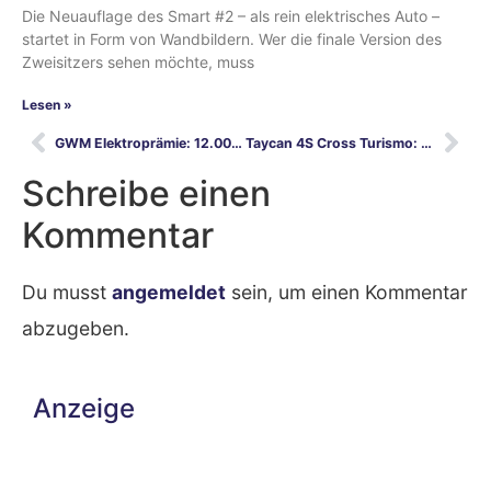
Die Neuauflage des Smart #2 – als rein elektrisches Auto –
startet in Form von Wandbildern. Wer die finale Version des
Zweisitzers sehen möchte, muss
Lesen »
GWM Elektroprämie: 12.000 Euro für alle ORA 03 Modelle
Taycan 4S Cross Turismo: Freiheit ohne Grenzen
Schreibe einen
Kommentar
Du musst
angemeldet
sein, um einen Kommentar
abzugeben.
Anzeige