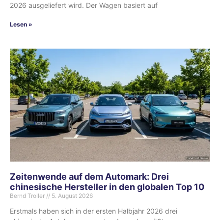
2026 ausgeliefert wird. Der Wagen basiert auf
Lesen »
Zeitenwende auf dem Automark: Drei
chinesische Hersteller in den globalen Top 10
Bernd Troller
5. August 2026
Erstmals haben sich in der ersten Halbjahr 2026 drei