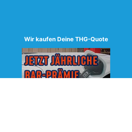
Wir kaufen Deine THG-Quote