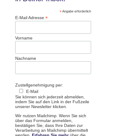
*
Angabe erforderlich
*
E-Mail Adresse
Vorname
Nachname
Zustellgenehmigung per:
E-Mail
Sie können sich jederzeit abmelden,
indem Sie auf den Link in der Fußzeile
unserer Newsletter klicken.
Wir nutzen Mailchimp. Wenn Sie sich
über das Formular anmelden,
bestätigen Sie, dass Ihre Daten zur
Verarbeitung an Mailchimp übermittelt
werden.
Erfahren Sie mehr
über die