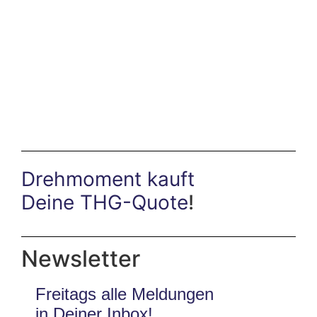
Drehmoment kauft
Deine THG-Quote
!
Newsletter
Freitags alle Meldungen
in Deiner Inbox!