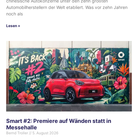
chinesische Autokonzerne unter den zehn größten
Automobilherstellern der Welt etabliert. Was vor zehn Jahren
noch als
Lesen »
Smart #2: Premiere auf Wänden statt in
Messehalle
Bernd Troller
5. August 2026