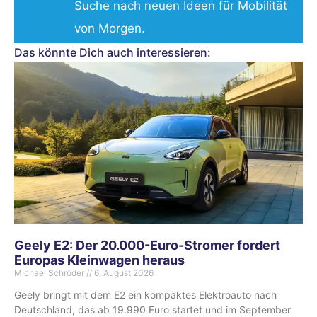
Suche nach neuen Ideen für Mobilität
von Morgen.
Das könnte Dich auch interessieren:
Geely E2: Der 20.000-Euro-Stromer fordert
Europas Kleinwagen heraus
Michael Schröder
6. August 2026
Geely bringt mit dem E2 ein kompaktes Elektroauto nach
Deutschland, das ab 19.990 Euro startet und im September