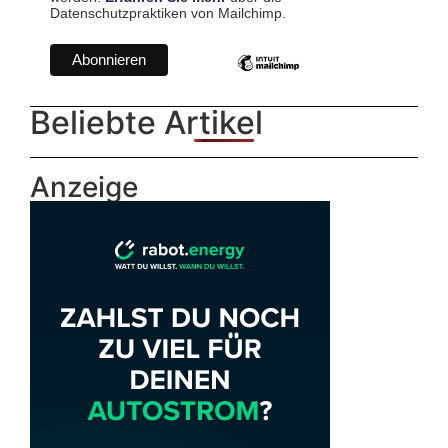
Datenschutzpraktiken von Mailchimp.
Beliebte Artikel
Anzeige