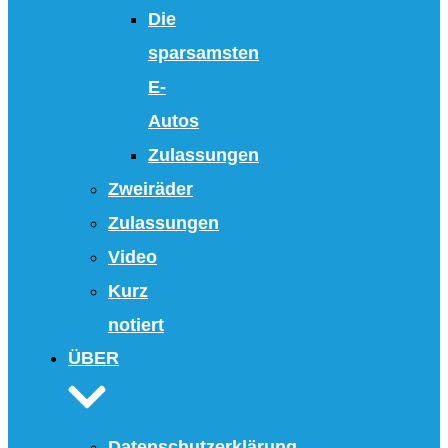
Die
sparsamsten
E-
Autos
Zulassungen
Zweiräder
Zulassungen
Video
Kurz
notiert
ÜBER
Datenschutzerklärung