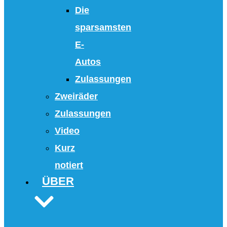
Die
sparsamsten
E-
Autos
Zulassungen
Zweiräder
Zulassungen
Video
Kurz
notiert
ÜBER