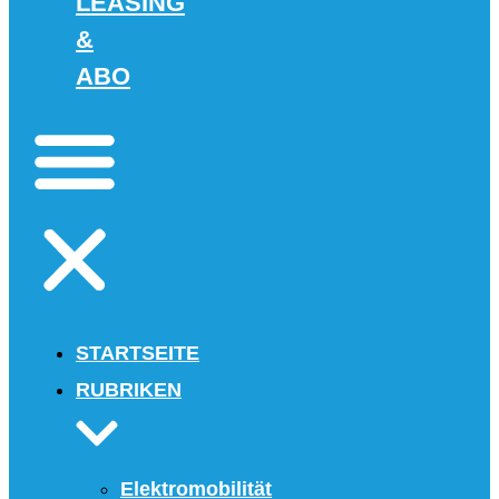
LEASING
&
ABO
STARTSEITE
RUBRIKEN
Elektromobilität