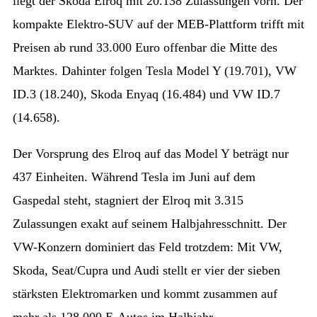
liegt der Skoda Elroq mit 20.138 Zulassungen vorn. Der
kompakte Elektro-SUV auf der MEB-Plattform trifft mit
Preisen ab rund 33.000 Euro offenbar die Mitte des
Marktes. Dahinter folgen Tesla Model Y (19.701), VW
ID.3 (18.240), Skoda Enyaq (16.484) und VW ID.7
(14.658).
Der Vorsprung des Elroq auf das Model Y beträgt nur
437 Einheiten. Während Tesla im Juni auf dem
Gaspedal steht, stagniert der Elroq mit 3.315
Zulassungen exakt auf seinem Halbjahresschnitt. Der
VW-Konzern dominiert das Feld trotzdem: Mit VW,
Skoda, Seat/Cupra und Audi stellt er vier der sieben
stärksten Elektromarken und kommt zusammen auf
mehr als 128.000 E-Autos im Halbjahr.