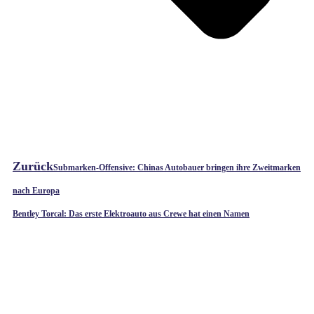
Zurück
Submarken-Offensive: Chinas Autobauer bringen ihre Zweitmarken
nach Europa
Bentley Torcal: Das erste Elektroauto aus Crewe hat einen Namen