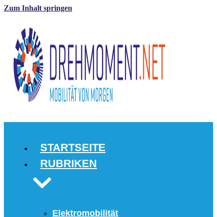
Zum Inhalt springen
STARTSEITE
RUBRIKEN
Elektromobilität