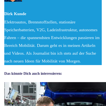
Dirk Kunde
Elektroautos, Brennstoffzellen, stationäre
Speicherbatterien, V2G, Ladeinfrastruktur, autonomes
Fahren – die spannendsten Entwicklungen passieren im
Bereich Mobilität. Darum geht es in meinen Artikeln
und Videos. Als Journalist bin ich stets auf der Suche
nach neuen Ideen für Mobilität von Morgen.
Das könnte Dich auch interessieren: