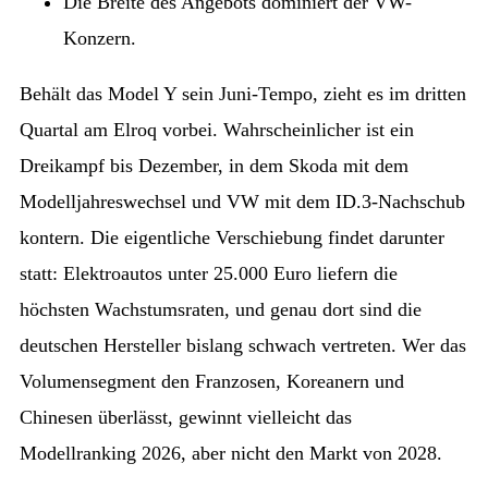
Die Breite des Angebots dominiert der VW-
Konzern.
Behält das Model Y sein Juni-Tempo, zieht es im dritten
Quartal am Elroq vorbei. Wahrscheinlicher ist ein
Dreikampf bis Dezember, in dem Skoda mit dem
Modelljahreswechsel und VW mit dem ID.3-Nachschub
kontern. Die eigentliche Verschiebung findet darunter
statt: Elektroautos unter 25.000 Euro liefern die
höchsten Wachstumsraten, und genau dort sind die
deutschen Hersteller bislang schwach vertreten. Wer das
Volumensegment den Franzosen, Koreanern und
Chinesen überlässt, gewinnt vielleicht das
Modellranking 2026, aber nicht den Markt von 2028.