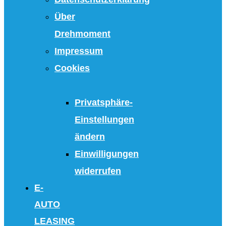
Über
Drehmoment
Impressum
Cookies
Privatsphäre-
Einstellungen
ändern
Einwilligungen
widerrufen
E-
AUTO
LEASING