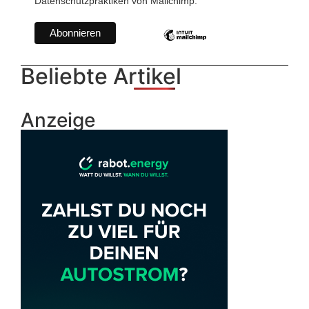
Datenschutzpraktiken von Mailchimp.
Beliebte Artikel
Anzeige