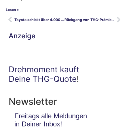
Lesen »
Toyota schickt über 4.000 Beschäftigte aus Europa zu den Paralympischen Spielen
Rückgang von THG-Prämien: Betrügereien auf Kosten von E-Auto-Besitzern
Anzeige
Drehmoment kauft
Deine THG-Quote
!
Newsletter
Freitags alle Meldungen
in Deiner Inbox!