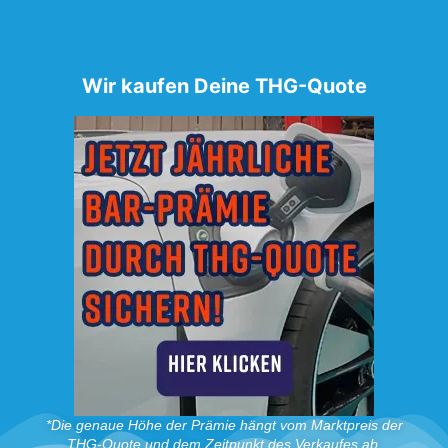
Wir kaufen Deine THG-Quote
*Die genaue Höhe der Prämie hängt vom Marktpreis der
THG-Quote und dem Zeitpunkt des Verkaufes ab.